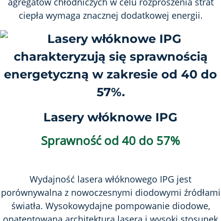
agregatów chłodniczych w celu rozproszenia strat
ciepła wymaga znacznej dodatkowej energii.
Lasery włóknowe IPG
Sprawność od 40 do 57%
Wydajność lasera włóknowego IPG jest
porównywalna z nowoczesnymi diodowymi źródłami
światła. Wysokowydajne pompowanie diodowe,
opatentowana architektura lasera i wysoki stosunek