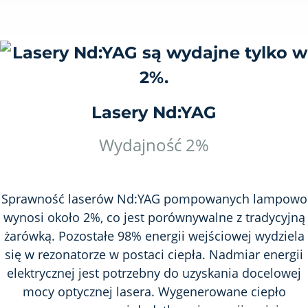
Lasery Nd:YAG
Wydajność 2%
Sprawność laserów Nd:YAG pompowanych lampowo
wynosi około 2%, co jest porównywalne z tradycyjną
żarówką. Pozostałe 98% energii wejściowej wydziela
się w rezonatorze w postaci ciepła. Nadmiar energii
elektrycznej jest potrzebny do uzyskania docelowej
mocy optycznej lasera. Wygenerowane ciepło