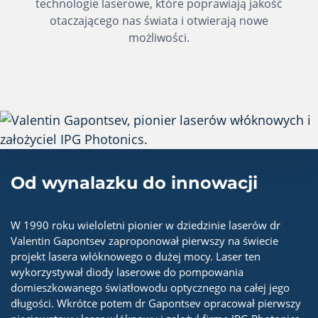
technologie laserowe, które poprawiają jakość
otaczającego nas świata i otwierają nowe
możliwości.
Od wynalazku do innowacji
W 1990 roku wieloletni pionier w dziedzinie laserów dr
Valentin Gapontsev zaproponował pierwszy na świecie
projekt lasera włóknowego o dużej mocy. Laser ten
wykorzystywał diody laserowe do pompowania
domieszkowanego światłowodu optycznego na całej jego
długości. Wkrótce potem dr Gapontsev opracował pierwszy