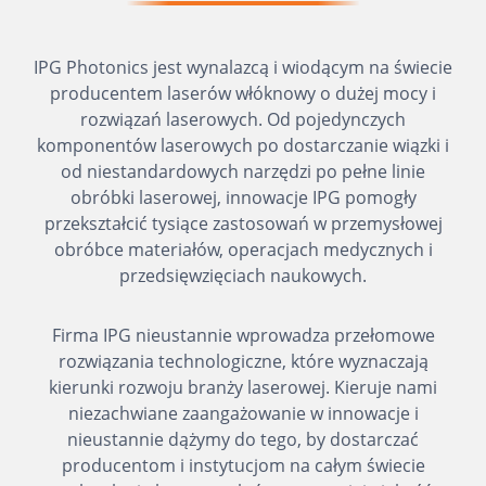
IPG Photonics jest wynalazcą i wiodącym na świecie
producentem laserów włóknowy o dużej mocy i
rozwiązań laserowych. Od pojedynczych
komponentów laserowych po dostarczanie wiązki i
od niestandardowych narzędzi po pełne linie
obróbki laserowej, innowacje IPG pomogły
przekształcić tysiące zastosowań w przemysłowej
obróbce materiałów, operacjach medycznych i
przedsięwzięciach naukowych.
Firma IPG nieustannie wprowadza przełomowe
rozwiązania technologiczne, które wyznaczają
kierunki rozwoju branży laserowej. Kieruje nami
niezachwiane zaangażowanie w innowacje i
nieustannie dążymy do tego, by dostarczać
producentom i instytucjom na całym świecie