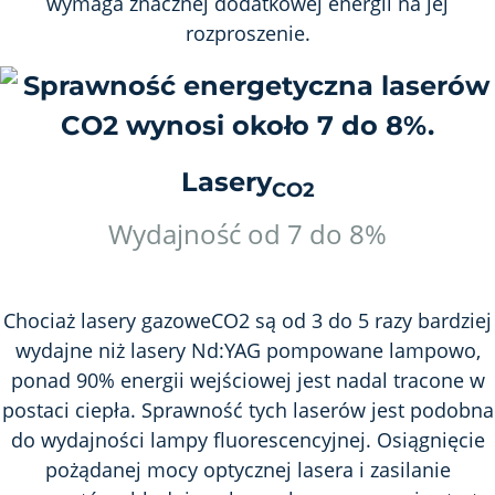
wymaga znacznej dodatkowej energii na jej
rozproszenie.
Lasery
CO2
Wydajność od 7 do 8%
Chociaż lasery gazoweCO2 są od 3 do 5 razy bardziej
wydajne niż lasery Nd:YAG pompowane lampowo,
ponad 90% energii wejściowej jest nadal tracone w
postaci ciepła. Sprawność tych laserów jest podobna
do wydajności lampy fluorescencyjnej. Osiągnięcie
pożądanej mocy optycznej lasera i zasilanie