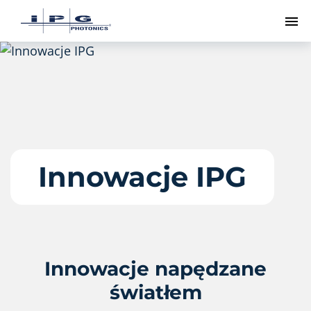
Pr
Innowacje IPG
Innowacje napędzane
światłem