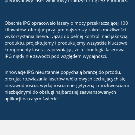
pięciowatowy laser włóknowy i założył firmę IPG Photonics.
Obecnie IPG opracowało lasery o mocy przekraczającej 100
kilowatów, oferując przy tym najszerszy zakres możliwości
wykorzystania lasera. Dążąc do pełnej kontroli nad jakością
produktu, projektujemy i produkujemy wszystkie kluczowe
komponenty lasera, zapewniając, że technologia laserowa
IPG nigdy nie zawodzi pod względem wydajności.
Innowacje IPG nieustannie popychają branżę do przodu,
oferując rozwiązania laserów włóknowych cechujących się
niezawodnością, wydajnością energetyczną i możliwościami
niezbędnymi do obsługi najbardziej zaawansowanych
aplikacji na całym świecie.