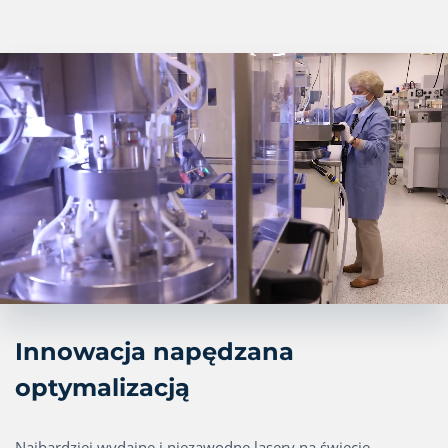
Innowacja napędzana
optymalizacją
Najbardziej wydajne i niezawodne lasery na świecie