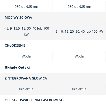
960 do 985 nm
960 do 985 nm
MOC WYJŚCIOWA
4,5, 9, 13,5, 18, 30, 40 lub 100
5, 10, 15, 20, 30, 40 lub 100 kW
kW
CHŁODZENIE
Woda
Woda
Układy Optyki
ZINTEGROWANA GŁOWICA
Projekcja
Projekcja
OBSZAR OŚWIETLENIA LASEROWEGO