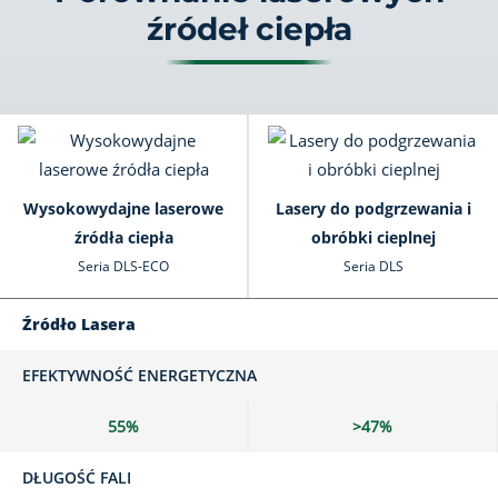
źródeł ciepła
Wysokowydajne laserowe
Lasery do podgrzewania i
źródła ciepła
obróbki cieplnej
Seria DLS-ECO
Seria DLS
Źródło Lasera
EFEKTYWNOŚĆ ENERGETYCZNA
55%
>47%
DŁUGOŚĆ FALI