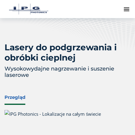
Pr
Lasery do podgrzewania i
obróbki cieplnej
Wysokowydajne nagrzewanie i suszenie
laserowe
Przegląd