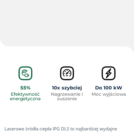
55%
10x szybciej
Do 100 kW
Efektywność
Nagrzewanie i
Moc wyjściowa
energetyczna
suszenie
Laserowe źródła ciepła IPG DLS to najbardziej wydajne