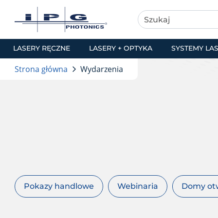
LASERY RĘCZNE
LASERY + OPTYKA
SYSTEMY LA
Strona główna
Wydarzenia
Pokazy handlowe
Webinaria
Domy ot