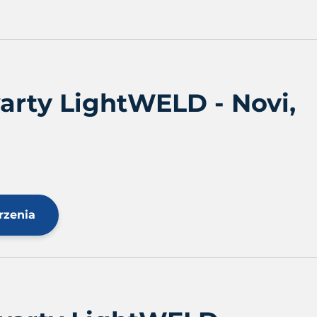
rty LightWELD - Novi,
rzenia