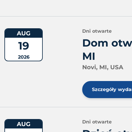
Dni otwarte
AUG
Dom otwa
19
MI
2026
Novi, MI, USA
Szczegóły wyda
Dni otwarte
AUG