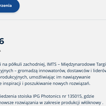
rzenia
6
A
gi na półkuli zachodniej, IMTS – Międzynarodowe Targi
cyjnych – gromadzą innowatorów, dostawców i lideró
produkcyjnych, umożliwiając im nawiązywanie
e inspiracji i poszukiwanie nowych rozwiązań.
dzenia stoiska IPG Photonics nr 135015, gdzie
nowsze rozwiązania w zakresie produkcji włóknowy .