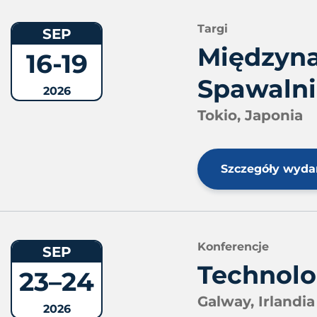
Targi
SEP
Międzyna
16-19
Spawalni
2026
Tokio, Japonia
Szczegóły wyda
Konferencje
SEP
Technolo
23–24
Galway, Irlandia
2026