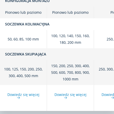
KONFIGURACJA MONTAŻU
Pionowo lub poziomo
Pionowo lub poziomo
P
SOCZEWKA KOLIMACYJNA
100, 120, 140, 150, 160,
50, 60, 85, 100 mm
250
180, 200 mm
SOCZEWKA SKUPIAJĄCA
150, 200, 250, 300, 400,
100, 125, 150, 200, 250,
250, 300,
500, 600, 700, 800, 900,
300, 400, 500 mm
1000 mm
Dowiedz się więcej
Dowiedz się więcej
Dowiedz