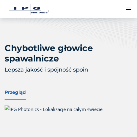
Pr
Chybotliwe głowice
spawalnicze
Lepsza jakość i spójność spoin
Przegląd