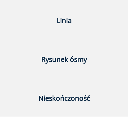
Linia
Rysunek ósmy
Nieskończoność