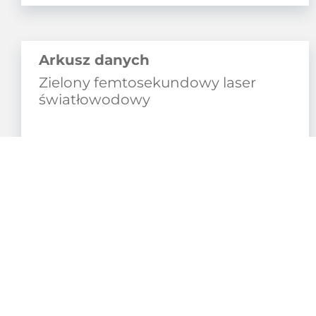
Arkusz danych
Zielony femtosekundowy laser
światłowodowy
Pobierz