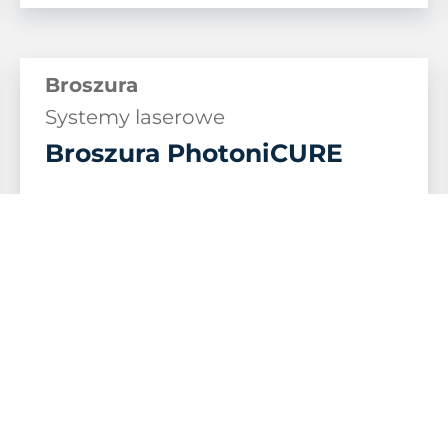
Broszura
Systemy laserowe
Broszura PhotoniCURE
Dowiedz się więcej