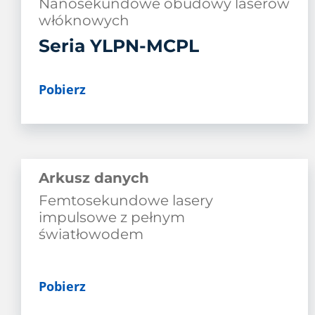
Nanosekundowe obudowy laserów
włóknowych
Seria YLPN-MCPL
Pobierz
Arkusz danych
Femtosekundowe lasery
impulsowe z pełnym
światłowodem
Pobierz