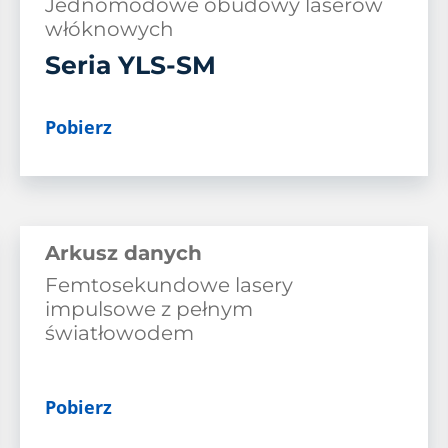
Jednomodowe obudowy laserów
włóknowych
Seria YLS-SM
Pobierz
Arkusz danych
Femtosekundowe lasery
impulsowe z pełnym
światłowodem
Pobierz