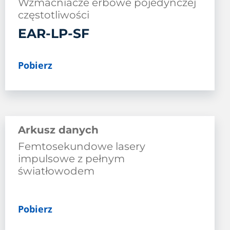
Wzmacniacze erbowe pojedynczej
częstotliwości
EAR-LP-SF
Pobierz
Arkusz danych
Femtosekundowe lasery
impulsowe z pełnym
światłowodem
Pobierz