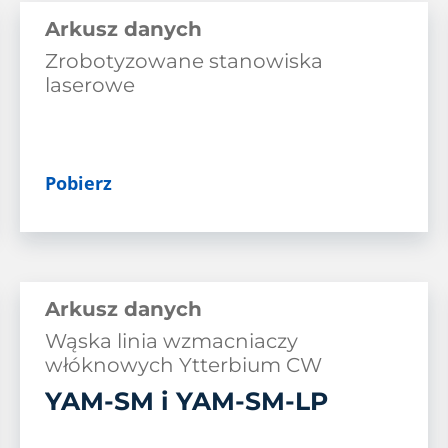
Arkusz danych
Arkusze danych
Zrobotyzowane stanowiska
Filmy
laserowe
Pobierz
Arkusz danych
Wąska linia wzmacniaczy
włóknowych Ytterbium CW
YAM-SM i YAM-SM-LP