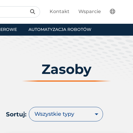
Kontakt
Wsparcie
SEROWE
AUTOMATYZACJA ROBOTÓW
Zasoby
Sortuj:
Wszystkie typy
Broszury