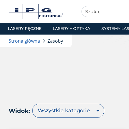
LASERY RĘCZNE
LASERY + OPTYKA
SYSTEMY LA
Strona główna
Zasoby
Widok:
Wszystkie kategorie
Lasery