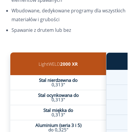
elementów spawanych
Wbudowane, dedykowane programy dla wszystkich
materiałów i grubości
Spawanie z drutem lub bez
LightWELD
2000 XR
Stal nierdzewna do
0,313"
Stal ocynkowana do
0,313"
Stal miękka do
0,313"
Aluminium (seria 3 i 5)
do 0,325"