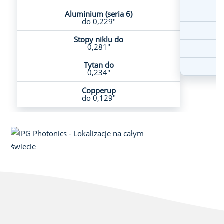
Aluminium (seria 6)
do 0,229"
Stopy niklu do
0,281"
Tytan do
0,234"
Copperup
do 0,129"