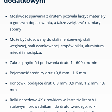
dodatkowym
Możliwość spawania z drutem pozwala łączyć materiały
o gorszym dopasowaniu, a także zwiększyć rozmiary
spoiny
Może być stosowany do stali nierdzewnej, stali
węglowej, stali ocynkowanej, stopów niklu, aluminium,
miedzi i mosiądzu.
Zakres prędkości podawania drutu 1 - 600 cm/min
Pojemność średnicy drutu 0,8 mm - 1,6 mm
Końcówki podające drut: 0,8 mm, 0,9 mm, 1,2 mm, 1,6
mm
Rolki napędowe 4X z rowkiem w kształcie litery V i
stalowymi prowadnikami do drutu twardego, rolki