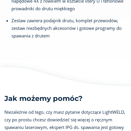
napędowe 4X z rowkiem w kształcie litery U i teflonowe
prowadniki do drutu miękkiego
Zestaw zawiera podajnik drutu, komplet przewodów,
zestaw niezbędnych akcesoriów i gotowe programy do
spawania z drutem
Jak możemy pomóc?
Niezależnie od tego, czy masz pytanie dotyczące LightWELD,
czy po prostu chcesz dowiedzieć się więcej o ręcznym
spawaniu laserowym, ekspert IPG ds. spawania jest gotowy