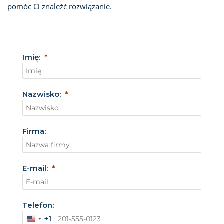
pomóc Ci znaleźć rozwiązanie.
Imię:
Nazwisko:
Firma:
E-mail:
Telefon:
+1
S