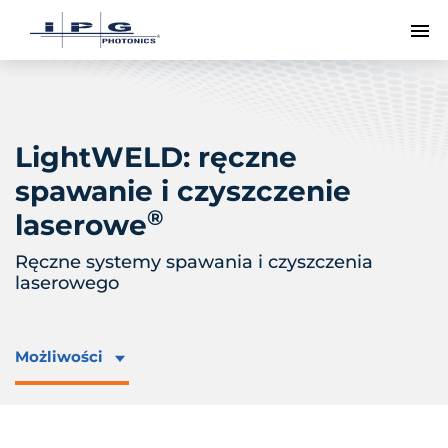
Pr
LightWELD: ręczne
spawanie i czyszczenie
®
laserowe
Ręczne systemy spawania i czyszczenia
laserowego
Możliwości