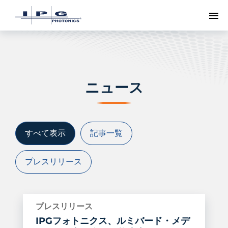
ト
ニュース
すべて表示
記事一覧
プレスリリース
プレスリリース
IPGフォトニクス、ルミバード・メデ