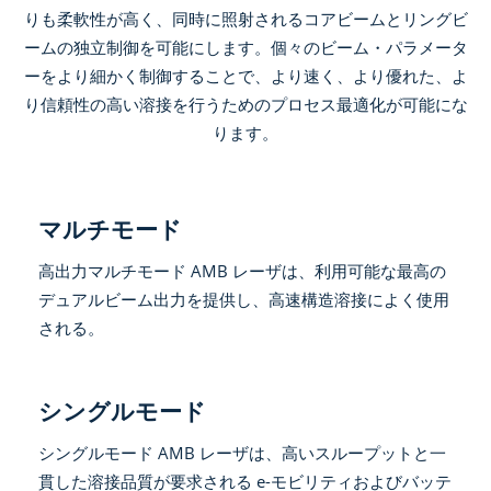
りも柔軟性が高く、同時に照射されるコアビームとリングビ
ームの独立制御を可能にします。個々のビーム・パラメータ
ーをより細かく制御することで、より速く、より優れた、よ
り信頼性の高い溶接を行うためのプロセス最適化が可能にな
ります。
マルチモード
高出力マルチモード AMB レーザは、利用可能な最高の
デュアルビーム出力を提供し、高速構造溶接によく使用
される。
シングルモード
シングルモード AMB レーザは、高いスループットと一
貫した溶接品質が要求される e-モビリティおよびバッテ