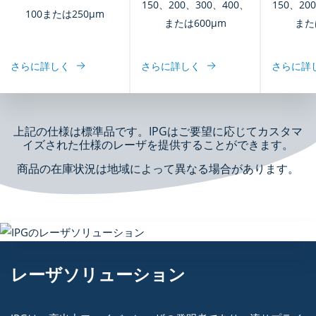
150、200、300、400、
150、20
100または250μm
または600μm
また
さらに詳しく
さらに詳しく
さらに詳
上記の仕様は標準品です。IPGはご要望に応じてカスタマ
イズされた仕様のレーザを提供することができます。
商品の在庫状況は地域によって異なる場合があります。
レーザソリューション