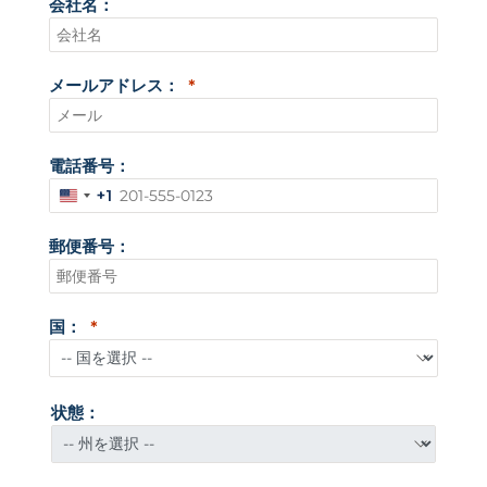
会社名：
メールアドレス：
電話番号：
+1
ア
メ
郵便番号：
リ
カ
合
国：
衆
国
+
状態：
1