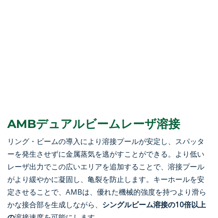
AMBデュアルビームレーザ溶接
リング・ビームの導入により溶接プールが安定し、スパッタ
ーを発生させずに金属蒸気を逃がすことができる。より低い
レーザ出力でこの広いエリアを追加することで、溶接プール
がより緩やかに凝固し、亀裂を防止します。キーホールを安
定させることで、AMBは、優れた機械的強度を持つより滑ら
かな接合部を生成しながら、
シングルビーム溶接の10倍以上
の
溶接速度を可能にします。