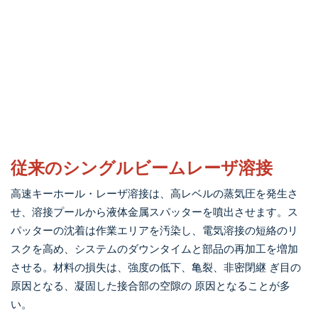
従来のシングルビームレーザ溶接
高速キーホール・レーザ溶接は、高レベルの蒸気圧を発生さ
せ、溶接プールから液体金属スパッターを噴出させます。ス
パッターの沈着は作業エリアを汚染し、電気溶接の短絡のリ
スクを高め、システムのダウンタイムと部品の再加工を増加
させる。材料の損失は、強度の低下、亀裂、非密閉継 ぎ目の
原因となる、凝固した接合部の空隙の 原因となることが多
い。