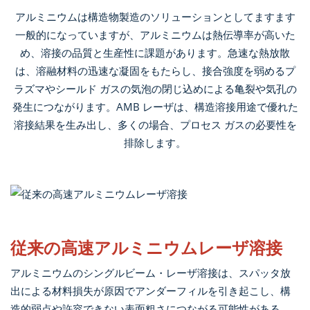
アルミニウムは構造物製造のソリューションとしてますます
一般的になっていますが、アルミニウムは熱伝導率が高いた
め、溶接の品質と生産性に課題があります。急速な熱放散
は、溶融材料の迅速な凝固をもたらし、接合強度を弱めるプ
ラズマやシールド ガスの気泡の閉じ込めによる亀裂や気孔の
発生につながります。AMB レーザは、構造溶接用途で優れた
溶接結果を生み出し、多くの場合、プロセス ガスの必要性を
排除します。
従来の高速アルミニウムレーザ溶接
アルミニウムのシングルビーム・レーザ溶接は、スパッタ放
出による材料損失が原因でアンダーフィルを引き起こし、構
造的弱点や許容できない表面粗さにつながる可能性がある。