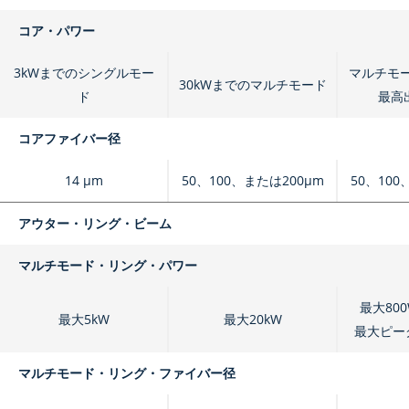
コア・パワー
3kWまでのシングルモー
マルチモード
30kWまでのマルチモード
ド
最高出
コアファイバー径
14 μm
50、100、または200μm
50、100
アウター・リング・ビーム
マルチモード・リング・パワー
最大80
最大5kW
最大20kW
最大ピーク
マルチモード・リング・ファイバー径