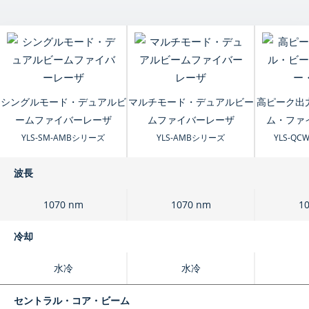
シングルモード・デュアルビ
マルチモード・デュアルビー
高ピーク出
ームファイバーレーザ
ムファイバーレーザ
ム・ファ
YLS-SM-AMBシリーズ
YLS-AMBシリーズ
YLS-Q
波長
1070 nm
1070 nm
1
冷却
水冷
水冷
セントラル・コア・ビーム