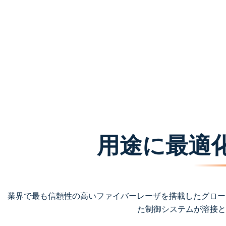
用途に最適
業界で最も信頼性の高いファイバーレーザを搭載したグローブ
た制御システムが溶接と