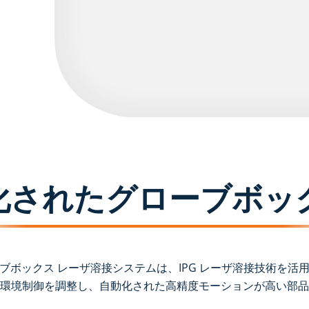
化されたグローブボッ
ボックス レーザ溶接システムは、IPG レーザ溶接技術を
環境制御を調整し、自動化された高精度モーションが高い部品