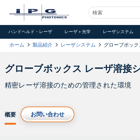
ハンドヘルド・レーザ
レーザ＋光学
レーザシステム
ホーム
製品紹介
レーザシステム
グローブボック
グローブボックス レーザ溶接
精密レーザ溶接のための管理された環境
お問い合わせ
概要