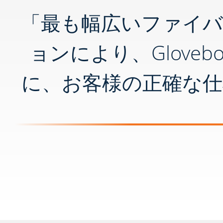
「最も幅広いファイ
ョンにより、Glov
に、お客様の正確な