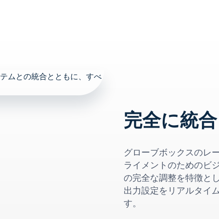
完全に統合
グローブボックスのレ
ライメントのためのビ
の完全な調整を特徴と
出力設定をリアルタイ
す。