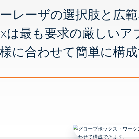
バーレーザの選択肢と広範
eboxは最も要求の厳しい
仕様に合わせて簡単に構成