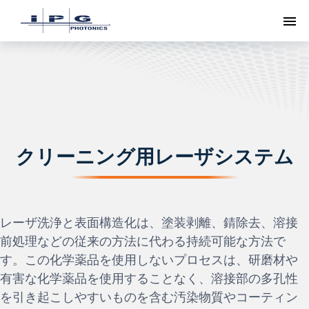
ト
クリーニング用レーザシステム
レーザ洗浄と表面構造化は、塗装剥離、錆除去、溶接
前処理などの従来の方法に代わる持続可能な方法で
す。この化学薬品を使用しないプロセスは、研磨材や
有害な化学薬品を使用することなく、溶接部の多孔性
を引き起こしやすいものを含む汚染物質やコーティン