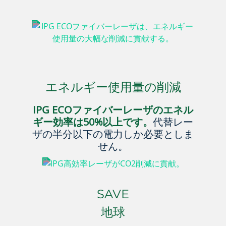
エネルギー使用量の
削減
IPG ECOファイバーレーザのエネル
ギー効率は50%以上です。
代替レー
ザの半分以下の電力しか必要としま
せん。
SAVE
地球