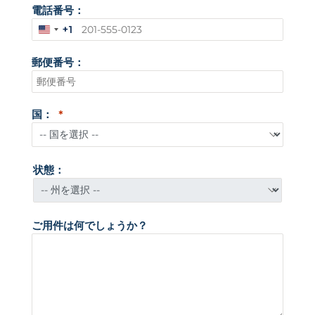
電話番号：
+1
ア
メ
郵便番号：
リ
カ
合
衆
国：
国
+
1
状態：
ご用件は何でしょうか？