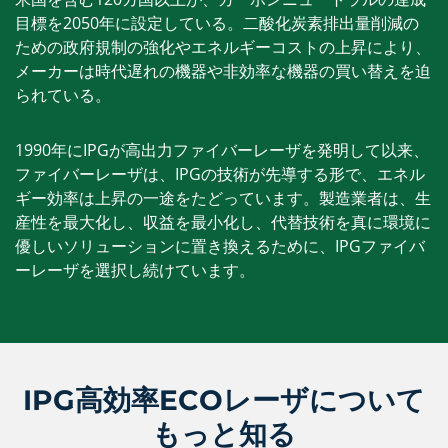
目標を2050年に設定している。二酸化炭素排出量削減の
ための政府規制の強化やエネルギーコストの上昇により、
メーカーは時代遅れの機器や非効率な機器の買い替えを迫
られている。
1990年にIPGが高出力ファイバーレーザを発明して以来、
ファイバーレーザは、IPGの技術が先導する形で、エネル
ギー効率は上昇の一途をたどっています。製造業者は、生
産性を最大化し、収益を最小化し、代替技術を真に環境に
優しいソリューションに置き換えるために、IPGファイバ
ーレーザを選択し続けています。
IPG高効率ECOレーザについて
もっと知る