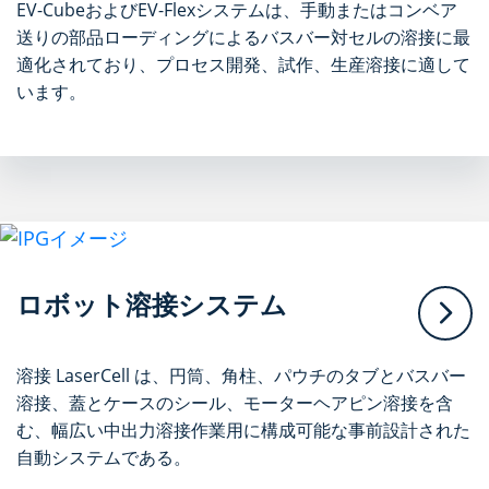
EV-CubeおよびEV-Flexシステムは、手動またはコンベア
送りの部品ローディングによるバスバー対セルの溶接に最
適化されており、プロセス開発、試作、生産溶接に適して
います。
ロボット溶接システム
溶接 LaserCell は、円筒、角柱、パウチのタブとバスバー
溶接、蓋とケースのシール、モーターヘアピン溶接を含
む、幅広い中出力溶接作業用に構成可能な事前設計された
自動システムである。