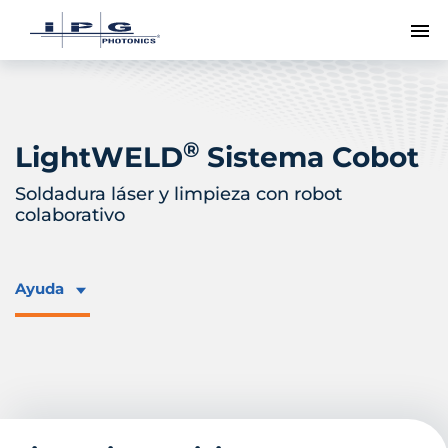
Me
®
LightWELD
Sistema Cobot
Soldadura láser y limpieza con robot
colaborativo
Ayuda