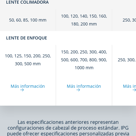
LENTE COLIMADORA
100, 120, 140, 150, 160,
50, 60, 85, 100 mm
250, 3
180, 200 mm
LENTE DE ENFOQUE
150, 200, 250, 300, 400,
100, 125, 150, 200, 250,
500, 600, 700, 800, 900,
250, 300
300, 500 mm
1000 mm
Más información
Más información
Más i
Las especificaciones anteriores representan
configuraciones de cabezal de proceso estándar. IPG
puede ofrecer especificaciones personalizadas previa