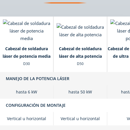
Cabezal de soldadura
Cabezal de soldadura
Cabezal de
láser de potencia media
láser de alta potencia
de ultra
D30
D50
MANEJO DE LA POTENCIA LÁSER
hasta 6 kW
hasta 50 kW
hast
CONFIGURACIÓN DE MONTAJE
Vertical u horizontal
Vertical u horizontal
V