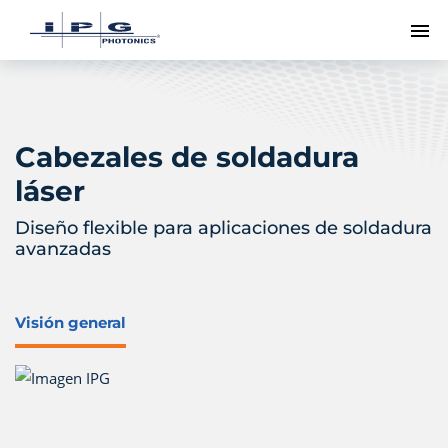
Me
Cabezales de soldadura
láser
Diseño flexible para aplicaciones de soldadura
avanzadas
Visión general