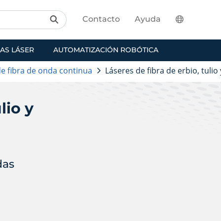
Contacto
Ayuda
AS LÁSER
AUTOMATIZACIÓN ROBÓTICA
de fibra de onda continua
Láseres de fibra de erbio, tuli
lio y
das