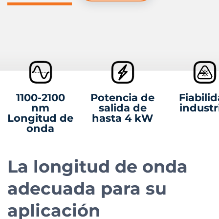
1100-2100
Potencia de
Fiabili
nm
salida de
industr
Longitud de
hasta 4 kW
onda
La longitud de onda
adecuada para su
aplicación