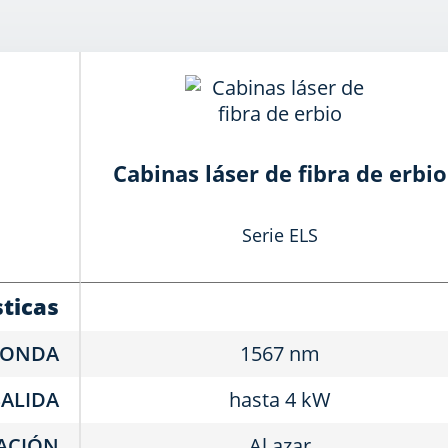
Cabinas láser de fibra de erbio
Serie ELS
sticas
 ONDA
1567 nm
SALIDA
hasta 4 kW
ACIÓN
Al azar