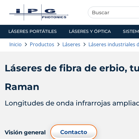
LÁSERES PORTÁTILES
LÁSERES Y ÓPTICA
SISTEM
Inicio
Productos
Láseres
Láseres industriales 
Láseres de fibra de erbio, tu
Raman
Longitudes de onda infrarrojas amplia
Contacto
Visión general