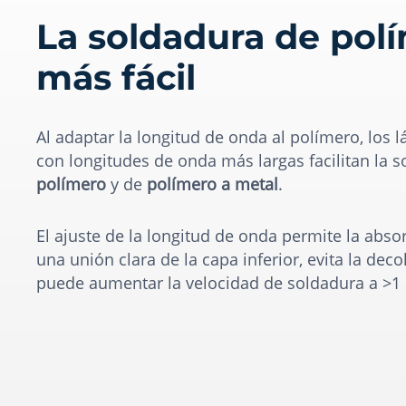
La soldadura de pol
más fácil
Al adaptar la longitud de onda al polímero, los l
con longitudes de onda más largas facilitan la 
polímero
y de
polímero a metal
.
El ajuste de la longitud de onda permite la abso
una unión clara de la capa inferior, evita la deco
puede aumentar la velocidad de soldadura a >1