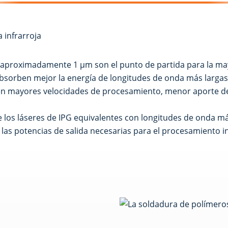
de aproximadamente 1 μm son el punto de partida para la ma
 absorben mejor la energía de longitudes de onda más largas 
en mayores velocidades de procesamiento, menor aporte de
ue los láseres de IPG equivalentes con longitudes de onda m
y las potencias de salida necesarias para el procesamiento in