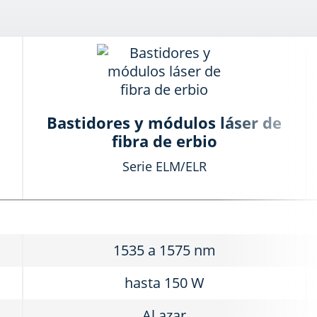
Bastidores y módulos láser de
fibra de erbio
Serie ELM/ELR
1535 a 1575 nm
hasta 150 W
Al azar