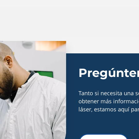
Pregúnten
Tanto si necesita una 
obtener más informaci
láser, estamos aquí pa