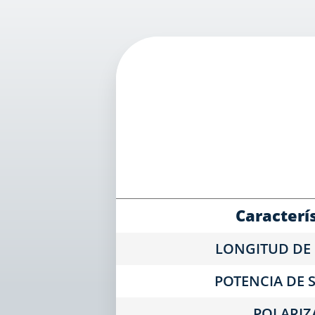
Caracterí
LONGITUD DE
POTENCIA DE 
POLARIZ