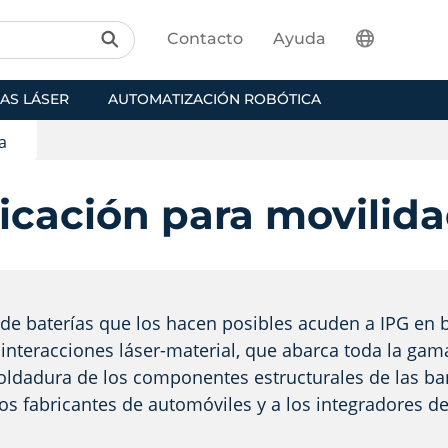
Contacto
Ayuda
AS LÁSER
AUTOMATIZACIÓN ROBÓTICA
a
icación para movilida
s de baterías que los hacen posibles acuden a IPG en
s interacciones láser-material, que abarca toda la ga
oldadura de los componentes estructurales de las ban
 los fabricantes de automóviles y a los integradores d