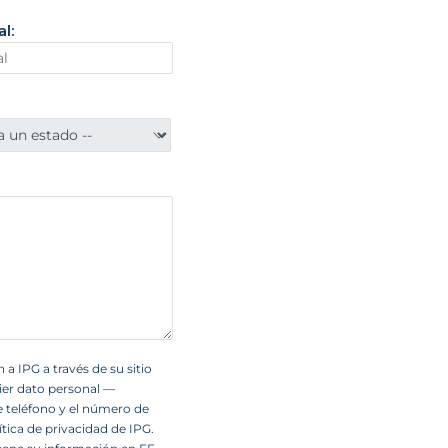
l:
 a IPG a través de su sitio
ier dato personal —
de teléfono y el número de
tica de privacidad de IPG.