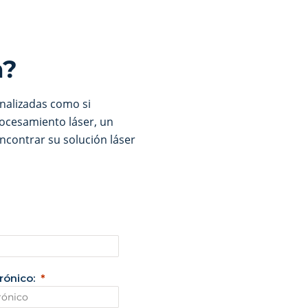
a?
onalizadas como si
ocesamiento láser, un
ncontrar su solución láser
rónico: