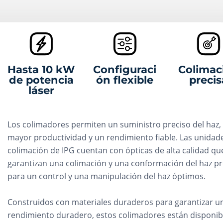
Hasta 10 kW
Configuraci
Colimac
de potencia
ón flexible
precis
láser
Los colimadores permiten un suministro preciso del haz,
mayor productividad y un rendimiento fiable. Las unidad
colimación de IPG cuentan con ópticas de alta calidad qu
garantizan una colimación y una conformación del haz pr
para un control y una manipulación del haz óptimos.
Construidos con materiales duraderos para garantizar u
rendimiento duradero, estos colimadores están disponib