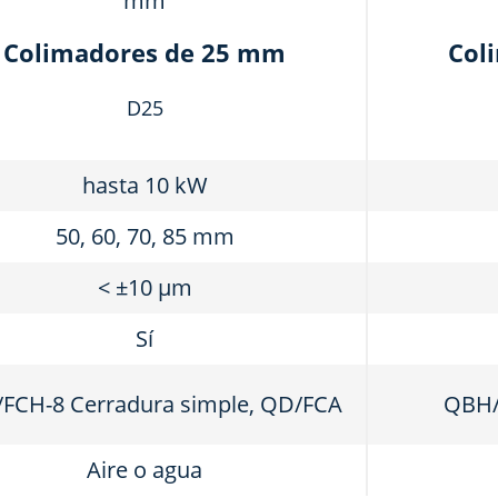
Colimadores de 25 mm
Col
D25
hasta 10 kW
50, 60, 70, 85 mm
< ±10 μm
Sí
FCH-8 Cerradura simple, QD/FCA
QBH/
Aire o agua