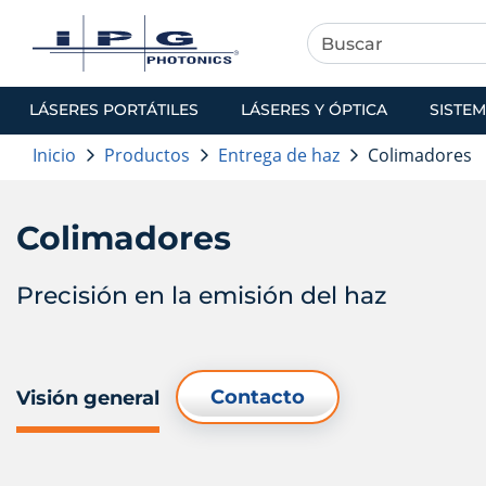
LÁSERES PORTÁTILES
LÁSERES Y ÓPTICA
SISTEM
Inicio
Productos
Entrega de haz
Colimadores
Colimadores
Precisión en la emisión del haz
Contacto
Visión general