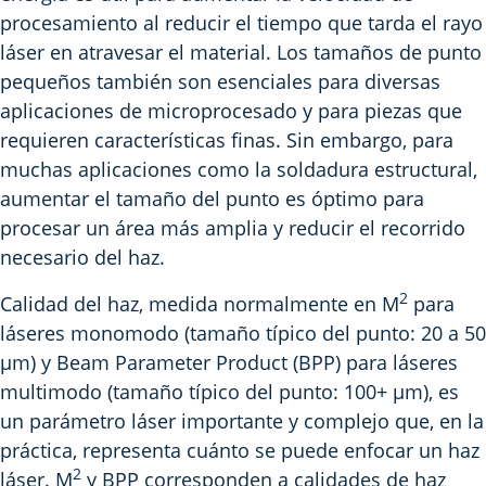
procesamiento al reducir el tiempo que tarda el rayo
láser en atravesar el material. Los tamaños de punto
pequeños también son esenciales para diversas
aplicaciones de microprocesado y para piezas que
requieren características finas. Sin embargo, para
muchas aplicaciones como la soldadura estructural,
aumentar el tamaño del punto es óptimo para
procesar un área más amplia y reducir el recorrido
necesario del haz.
2
Calidad del haz, medida normalmente en M
para
láseres monomodo (tamaño típico del punto: 20 a 50
µm) y Beam Parameter Product (BPP) para láseres
multimodo (tamaño típico del punto: 100+ µm), es
un parámetro láser importante y complejo que, en la
práctica, representa cuánto se puede enfocar un haz
2
láser. M
y BPP corresponden a calidades de haz