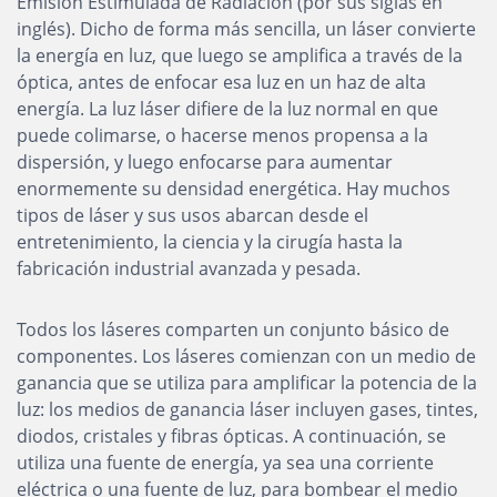
Emisión Estimulada de Radiación (por sus siglas en
inglés). Dicho de forma más sencilla, un láser convierte
la energía en luz, que luego se amplifica a través de la
óptica, antes de enfocar esa luz en un haz de alta
energía. La luz láser difiere de la luz normal en que
puede colimarse, o hacerse menos propensa a la
dispersión, y luego enfocarse para aumentar
enormemente su densidad energética. Hay muchos
tipos de láser y sus usos abarcan desde el
entretenimiento, la ciencia y la cirugía hasta la
fabricación industrial avanzada y pesada.
Todos los láseres comparten un conjunto básico de
componentes. Los láseres comienzan con un medio de
ganancia que se utiliza para amplificar la potencia de la
luz: los medios de ganancia láser incluyen gases, tintes,
diodos, cristales y fibras ópticas. A continuación, se
utiliza una fuente de energía, ya sea una corriente
eléctrica o una fuente de luz, para bombear el medio