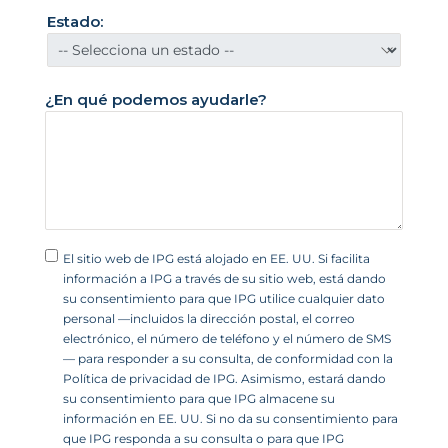
i
Estado:
d
o
s
¿En qué podemos ayudarle?
+
1
El sitio web de IPG está alojado en EE. UU. Si facilita
información a IPG a través de su sitio web, está dando
su consentimiento para que IPG utilice cualquier dato
personal —incluidos la dirección postal, el correo
electrónico, el número de teléfono y el número de SMS
— para responder a su consulta, de conformidad con la
Política de privacidad de IPG. Asimismo, estará dando
su consentimiento para que IPG almacene su
información en EE. UU. Si no da su consentimiento para
que IPG responda a su consulta o para que IPG