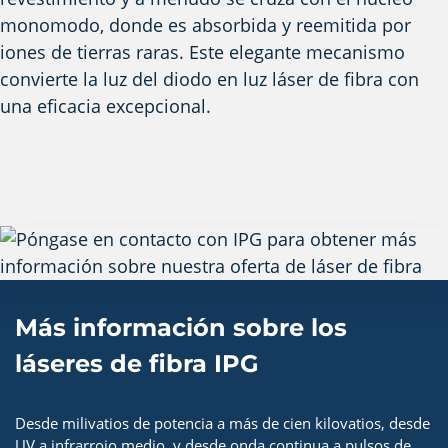
monomodo, donde es absorbida y reemitida por
iones de tierras raras. Este elegante mecanismo
convierte la luz del diodo en luz láser de fibra con
una eficacia excepcional.
Más información sobre los
láseres de fibra IPG
Desde milivatios de potencia a más de cien kilovatios, desde
UV a infrarrojo medio, y desde onda continua a pulsos de