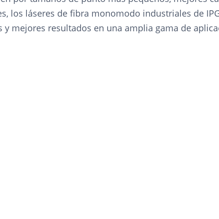
es, los láseres de fibra monomodo industriales de I
s y mejores resultados en una amplia gama de aplica