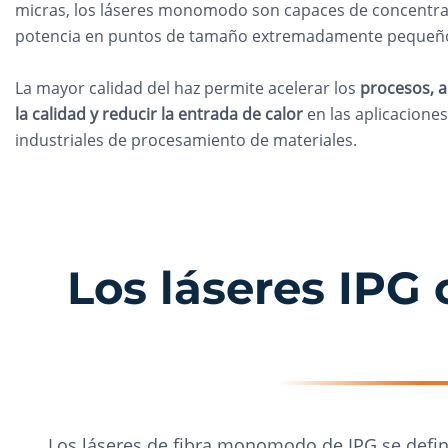
micras, los láseres monomodo son capaces de concentra
potencia en puntos de tamaño extremadamente pequeñ
La mayor calidad del haz permite acelerar los
procesos, 
la calidad y reducir la entrada de calor
en las aplicaciones
industriales de procesamiento de materiales.
Los láseres IP
Los láseres de fibra monomodo de IPG se defi