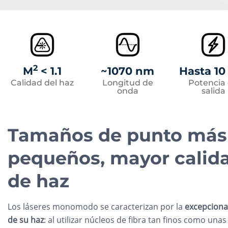
2
M
< 1.1
~1070 nm
Hasta 1
Calidad del haz
Longitud de
Potencia
onda
salida
Tamaños de punto más
pequeños, mayor calid
de haz
Los láseres monomodo se caracterizan por la
excepciona
de su haz
: al utilizar núcleos de fibra tan finos como una