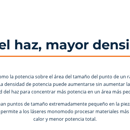
el haz, mayor dens
omo la potencia sobre el área del tamaño del punto de un ray
. La densidad de potencia puede aumentarse sin aumentar la
ad del haz para concentrar más potencia en un área más pe
ean puntos de tamaño extremadamente pequeño en la pie
Esto permite a los láseres monomodo procesar materiales m
calor y menor potencia total.