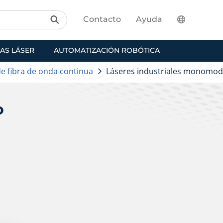
Contacto
Ayuda
AS LÁSER
AUTOMATIZACIÓN ROBÓTICA
de fibra de onda continua
Láseres industriales monomo
o