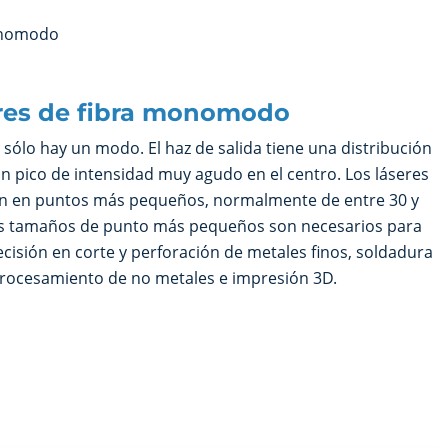
res de fibra monomodo
ólo hay un modo. El haz de salida tiene una distribución
n pico de intensidad muy agudo en el centro. Los láseres
 en puntos más pequeños, normalmente de entre 30 y
os tamaños de punto más pequeños son necesarios para
ecisión en corte y perforación de metales finos, soldadura
procesamiento de no metales e impresión 3D.