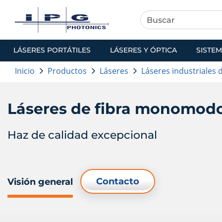
LÁSERES PORTÁTILES
LÁSERES Y ÓPTICA
SISTEM
Inicio
Productos
Láseres
Láseres industriales 
Láseres de fibra monomod
Haz de calidad excepcional
Contacto
Visión general