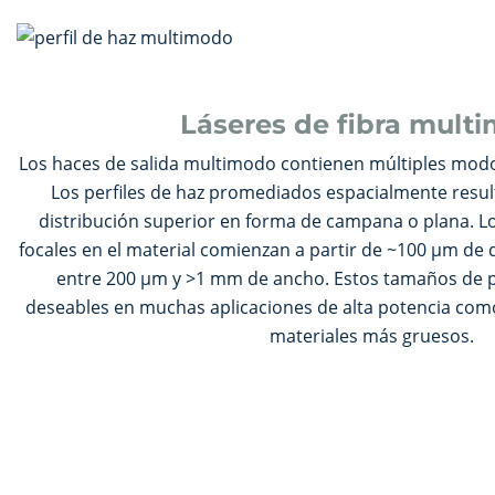
Láseres de fibra mult
Los haces de salida multimodo contienen múltiples modo
Los perfiles de haz promediados espacialmente resul
distribución superior en forma de campana o plana. L
focales en el material comienzan a partir de ~100 µm de 
entre 200 µm y >1 mm de ancho. Estos tamaños de 
deseables en muchas aplicaciones de alta potencia como
materiales más gruesos.