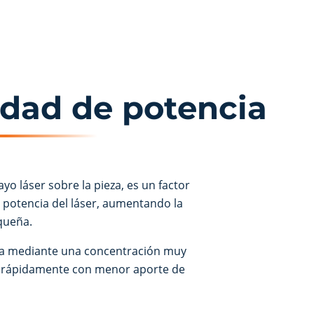
idad de potencia
o láser sobre la pieza, es un factor
 potencia del láser, aumentando la
queña.
za mediante una concentración muy
ás rápidamente con menor aporte de