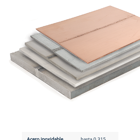
Acero inoxidable
hasta 0.315