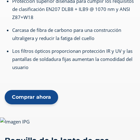
Protección superior diseñada para cumplir los requisitos
de clasificación EN207 DLB8 + ILB9 @ 1070 nm y ANSI
Z87+W18
Carcasa de fibra de carbono para una construcción
ultraligera y reducir la fatiga del cuello
Los filtros ópticos proporcionan protección IR y UV y las
pantallas de soldadura fijas aumentan la comodidad del
usuario
Comprar ahora