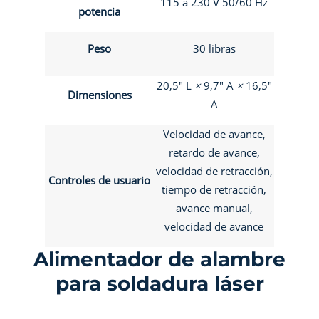
115 a 230 V 50/60 Hz
potencia
Peso
30 libras
20,5" L
×
9,7" A
×
16,5"
Dimensiones
A
Velocidad de avance,
retardo de avance,
velocidad de retracción,
Controles de usuario
tiempo de retracción,
avance manual,
velocidad de avance
Alimentador de alambre
para soldadura láser