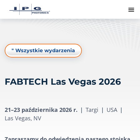
Pr
" Wszystkie wydarzenia
FABTECH Las Vegas 2026
21–23 października 2026 r.
|
Targi
|
USA
|
Las Vegas, NV
Zapraszamy do odwiedzenia naszego stoiska