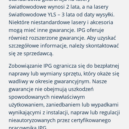
światłowodowe wynosi 2 lata, a na lasery
światłowodowe YLS – 3 lata od daty wysyłki.
Niektóre niestandardowe lasery i akcesoria
mogą mieć inne gwarancje. IPG oferuje
również rozszerzone gwarancje. Aby uzyskać
szczegółowe informacje, należy skontaktować
się ze sprzedawcą.
Zobowiązanie IPG ogranicza się do bezpłatnej
naprawy lub wymiany sprzętu, który okaże się
wadliwy w okresie gwarancyjnym. Nasze
gwarancje nie obejmują uszkodzeń
spowodowanych niewłaściwym
użytkowaniem, zaniedbaniem lub wypadkami
wynikającymi z instalacji, napraw lub regulacji
nieautoryzowanych przez certyfikowanego
pracownika IPG.