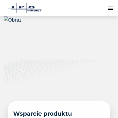
Pr
Wsparcie produktu