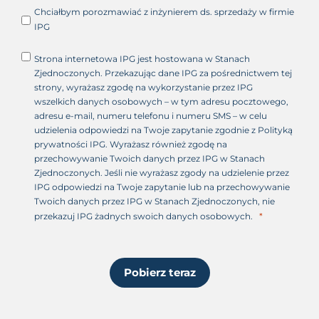
o
Chciałbym porozmawiać z inżynierem ds. sprzedaży w firmie
n
IPG
e
+
Strona internetowa IPG jest hostowana w Stanach
1
Zjednoczonych. Przekazując dane IPG za pośrednictwem tej
strony, wyrażasz zgodę na wykorzystanie przez IPG
wszelkich danych osobowych – w tym adresu pocztowego,
adresu e-mail, numeru telefonu i numeru SMS – w celu
udzielenia odpowiedzi na Twoje zapytanie zgodnie z Polityką
prywatności IPG. Wyrażasz również zgodę na
przechowywanie Twoich danych przez IPG w Stanach
Zjednoczonych. Jeśli nie wyrażasz zgody na udzielenie przez
IPG odpowiedzi na Twoje zapytanie lub na przechowywanie
Twoich danych przez IPG w Stanach Zjednoczonych, nie
przekazuj IPG żadnych swoich danych osobowych.
Pobierz teraz