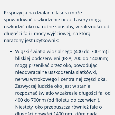
Ekspozycja na działanie lasera może
spowodować uszkodzenie oczu. Lasery mogą
uszkodzić oko na różne sposoby, w zależności od
długości fali i mocy wyjściowej, na którą
narażony jest użytkownik:
Wiązki światła widzialnego (400 do 700nm) i
bliskiej podczerwieni (IR-A, 700 do 1400nm)
mogą przenikać przez oko, powodując
nieodwracalne uszkodzenia siatkówki,
nerwu wzrokowego i centralnej części oka.
Zazwyczaj ludzkie oko jest w stanie
rozpoznać światło w zakresie długości fal od
400 do 700nm (od fioletu do czerwieni).
Niestety, oko przepuszcza również fale o
długości powyżej 1400 nm, które nadal