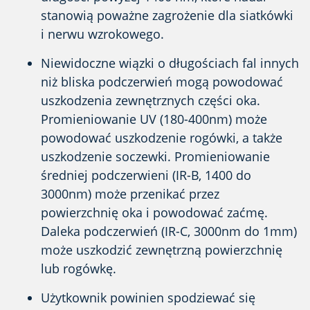
stanowią poważne zagrożenie dla siatkówki
i nerwu wzrokowego.
Niewidoczne wiązki o długościach fal innych
niż bliska podczerwień mogą powodować
uszkodzenia zewnętrznych części oka.
Promieniowanie UV (180-400nm) może
powodować uszkodzenie rogówki, a także
uszkodzenie soczewki. Promieniowanie
średniej podczerwieni (IR-B, 1400 do
3000nm) może przenikać przez
powierzchnię oka i powodować zaćmę.
Daleka podczerwień (IR-C, 3000nm do 1mm)
może uszkodzić zewnętrzną powierzchnię
lub rogówkę.
Użytkownik powinien spodziewać się