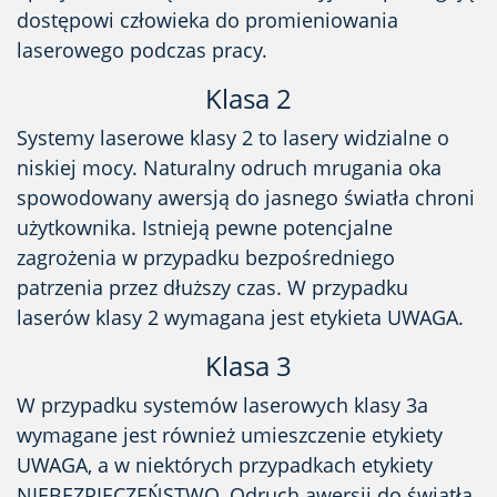
dostępowi człowieka do promieniowania
laserowego podczas pracy.
Klasa 2
Systemy laserowe klasy 2 to lasery widzialne o
niskiej mocy. Naturalny odruch mrugania oka
spowodowany awersją do jasnego światła chroni
użytkownika. Istnieją pewne potencjalne
zagrożenia w przypadku bezpośredniego
patrzenia przez dłuższy czas. W przypadku
laserów klasy 2 wymagana jest etykieta UWAGA.
Klasa 3
W przypadku systemów laserowych klasy 3a
wymagane jest również umieszczenie etykiety
UWAGA, a w niektórych przypadkach etykiety
NIEBEZPIECZEŃSTWO. Odruch awersji do światła