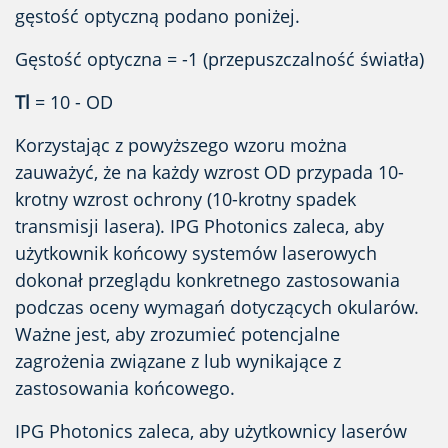
gęstość optyczną podano poniżej.
Gęstość optyczna = -1 (przepuszczalność światła)
Tl
= 10 - OD
Korzystając z powyższego wzoru można
zauważyć, że na każdy wzrost OD przypada 10-
krotny wzrost ochrony (10-krotny spadek
transmisji lasera). IPG Photonics zaleca, aby
użytkownik końcowy systemów laserowych
dokonał przeglądu konkretnego zastosowania
podczas oceny wymagań dotyczących okularów.
Ważne jest, aby zrozumieć potencjalne
zagrożenia związane z lub wynikające z
zastosowania końcowego.
IPG Photonics zaleca, aby użytkownicy laserów