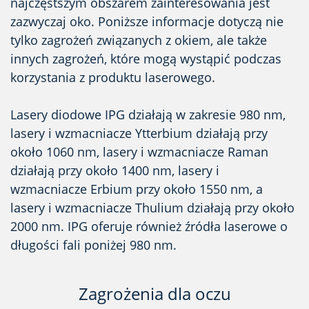
najczęstszym obszarem zainteresowania jest
zazwyczaj oko. Poniższe informacje dotyczą nie
tylko zagrożeń związanych z okiem, ale także
innych zagrożeń, które mogą wystąpić podczas
korzystania z produktu laserowego.
Lasery diodowe IPG działają w zakresie 980 nm,
lasery i wzmacniacze Ytterbium działają przy
około 1060 nm, lasery i wzmacniacze Raman
działają przy około 1400 nm, lasery i
wzmacniacze Erbium przy około 1550 nm, a
lasery i wzmacniacze Thulium działają przy około
2000 nm. IPG oferuje również źródła laserowe o
długości fali poniżej 980 nm.
Zagrożenia dla oczu