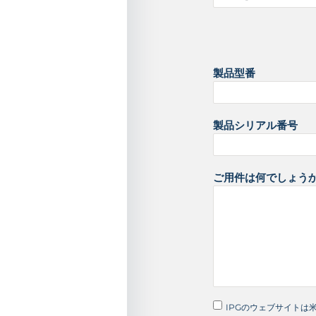
カ
合
衆
国
製品型番
+
1
製品シリアル番号
ご用件は何でしょう
IPGのウェブサイトは