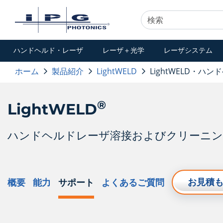
ハンドヘルド・レーザ
レーザ＋光学
レーザシステム
ホーム
製品紹介
LightWELD
LightWELD・ハン
®
LightWELD
ハンドヘルドレーザ溶接およびクリーニ
お見積
概要
能力
サポート
よくあるご質問