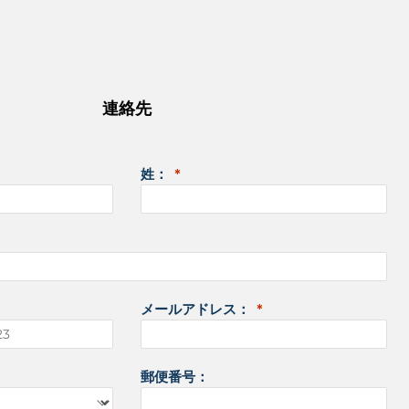
連絡先
姓：
メールアドレス：
郵便番号：