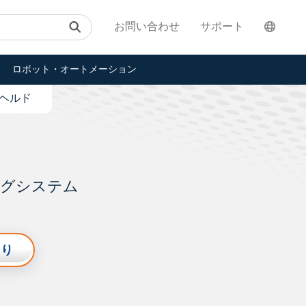
お問い合わせ
サポート
ロボット・オートメーション
ドヘルド
ングシステム
もり