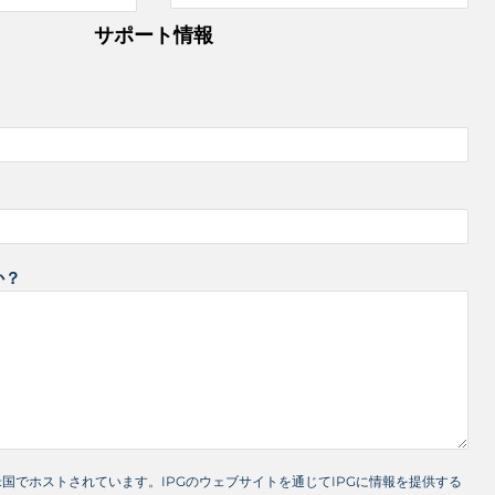
サポート情報
か？
米国でホストされています。IPGのウェブサイトを通じてIPGに情報を提供する