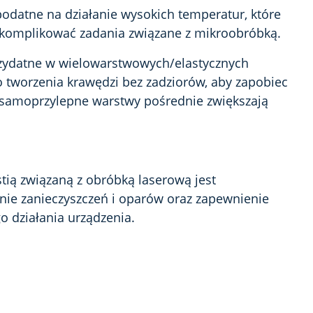
odatne na działanie wysokich temperatur, które
 komplikować zadania związane z mikroobróbką.
rzydatne w wielowarstwowych/elastycznych
tworzenia krawędzi bez zadziorów, aby zapobiec
 samoprzylepne warstwy pośrednie zwiększają
ią związaną z obróbką laserową jest
anie zanieczyszczeń i oparów oraz zapewnienie
 działania urządzenia.