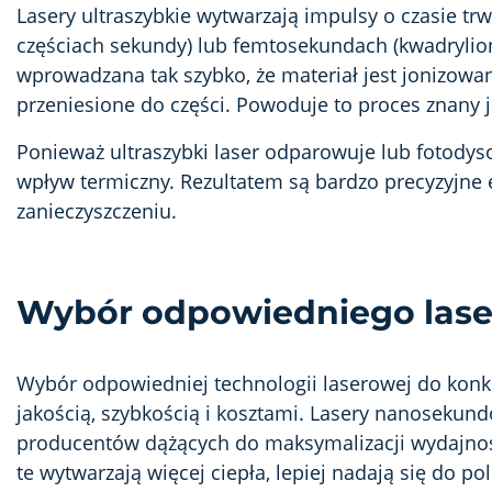
Lasery ultraszybkie wytwarzają impulsy o czasie 
częściach sekundy) lub femtosekundach (kwadrylion
wprowadzana tak szybko, że materiał jest jonizowa
przeniesione do części. Powoduje to proces znany j
Ponieważ ultraszybki laser odparowuje lub fotodysoc
wpływ termiczny. Rezultatem są bardzo precyzyjne
zanieczyszczeniu.
Wybór odpowiedniego lase
Wybór odpowiedniej technologii laserowej do kon
jakością, szybkością i kosztami. Lasery nanoseku
producentów dążących do maksymalizacji wydajności
te wytwarzają więcej ciepła, lepiej nadają się do po