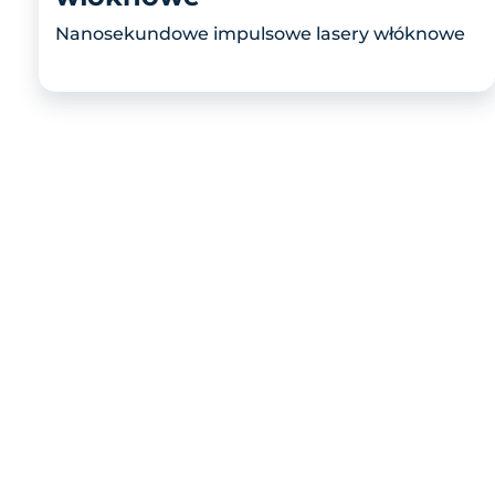
Nanosekundowe impulsowe lasery włóknowe