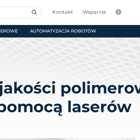
Kontakt
Wsparcie
SEROWE
AUTOMATYZACJA ROBOTÓW
jakości polimer
pomocą laserów