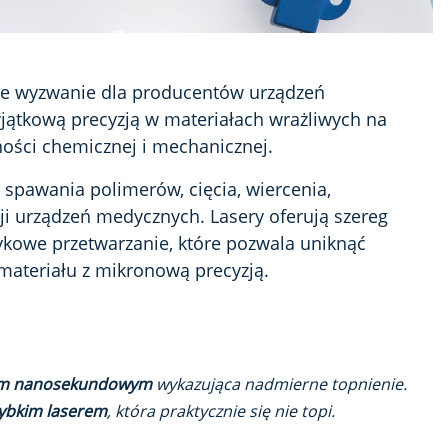
e wyzwanie dla producentów urządzeń
tkową precyzją w materiałach wrażliwych na
ności chemicznej i mechanicznej.
 spawania polimerów, cięcia, wiercenia,
i urządzeń medycznych. Lasery oferują szereg
kowe przetwarzanie, które pozwala uniknąć
ateriału z mikronową precyzją.
em nanosekundowym
wykazująca nadmierne topnienie.
zybkim laserem
, która praktycznie się nie topi.