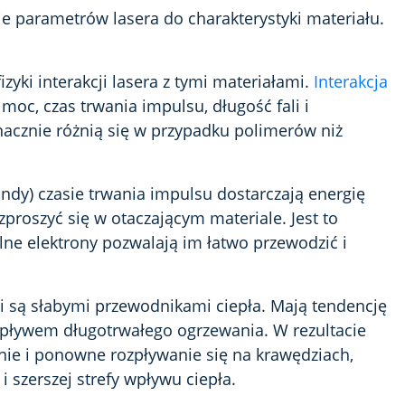
e parametrów lasera do charakterystyki materiału.
yki interakcji lasera z tymi materiałami.
Interakcja
moc, czas trwania impulsu, długość fali i
znacznie różnią się w przypadku polimerów niż
dy) czasie trwania impulsu dostarczają energię
zproszyć się w otaczającym materiale. Jest to
ne elektrony pozwalają im łatwo przewodzić i
i są słabymi przewodnikami ciepła. Mają tendencję
wpływem długotrwałego ogrzewania. W rezultacie
 i ponowne rozpływanie się na krawędziach,
 szerszej strefy wpływu ciepła.