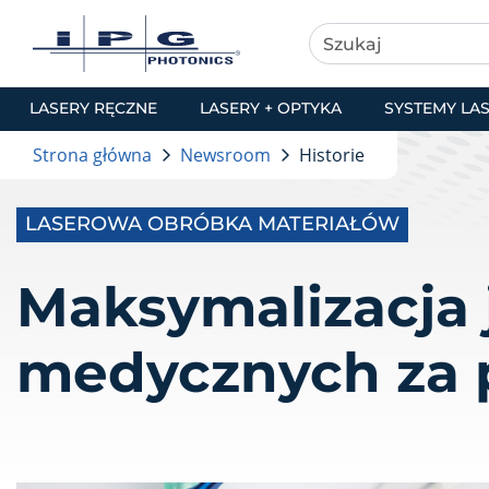
LASERY RĘCZNE
LASERY + OPTYKA
SYSTEMY LA
Strona główna
Newsroom
Historie
LASEROWA OBRÓBKA MATERIAŁÓW
Maksymalizacja 
medycznych za 