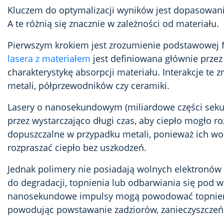
Kluczem do optymalizacji wyników jest dopasowani
A te różnią się znacznie w zależności od materiału.
Pierwszym krokiem jest zrozumienie podstawowej fiz
lasera z materiałem
jest definiowana głównie przez 
charakterystykę absorpcji materiału. Interakcje te 
metali, półprzewodników czy ceramiki.
Lasery o nanosekundowym (miliardowe części sekun
przez wystarczająco długi czas, aby ciepło mogło ro
dopuszczalne w przypadku metali, ponieważ ich wol
rozpraszać ciepło bez uszkodzeń.
Jednak polimery nie posiadają wolnych elektronów 
do degradacji, topnienia lub odbarwiania się pod 
nanosekundowe impulsy mogą powodować topnienie
powodując powstawanie zadziorów, zanieczyszczeń i