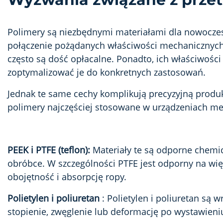
Polimery są niezbędnymi materiałami dla nowocze
połączenie pożądanych właściwości mechanicznych
często są dość opłacalne. Ponadto, ich właściwości
zoptymalizować je do konkretnych zastosowań.
Jednak te same cechy komplikują precyzyjną produk
polimery najczęściej stosowane w urządzeniach m
PEEK i PTFE (teflon):
Materiały te są odporne chemicz
obróbce. W szczególności PTFE jest odporny na wię
obojętność i absorpcję ropy.
Polietylen i poliuretan
: Polietylen i poliuretan są 
stopienie, zwęglenie lub deformację po wystawieniu 