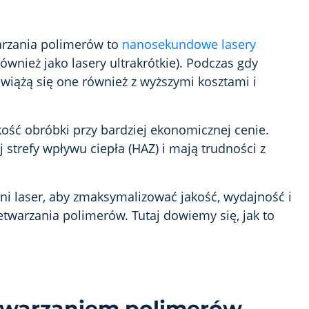
warzania polimerów to
nanosekundowe lasery
ównież jako lasery ultrakrótkie). Podczas gdy
 wiążą się one również z wyższymi kosztami i
ość obróbki przy bardziej ekonomicznej cenie.
strefy wpływu ciepła (HAZ) i mają trudności z
i laser, aby zmaksymalizować jakość, wydajność i
twarzania polimerów. Tutaj dowiemy się, jak to
twarzaniem polimerów