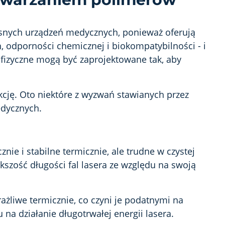
snych urządzeń medycznych, ponieważ oferują
, odporności chemicznej i biokompatybilności
- i
 fizyczne mogą być zaprojektowane tak, aby
cję. Oto niektóre z wyzwań stawianych przez
edycznych.
nie i stabilne termicznie, ale trudne w czystej
kszość długości fal lasera ze względu na swoją
wrażliwe termicznie, co czyni je podatnymi na
na działanie długotrwałej energii lasera.