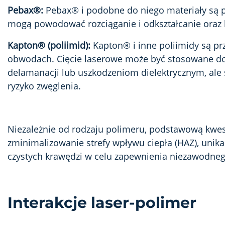
Pebax®:
Pebax® i podobne do niego materiały są p
mogą powodować rozciąganie i odkształcanie oraz
Kapton® (poliimid):
Kapton® i inne poliimidy są p
obwodach. Cięcie laserowe może być stosowane do 
delamanacji lub uszkodzeniom dielektrycznym, ale
ryzyko zwęglenia.
Niezależnie od rodzaju polimeru, podstawową kwest
zminimalizowanie strefy wpływu ciepła (HAZ), unik
czystych krawędzi w celu zapewnienia niezawodnego
Interakcje laser-polimer