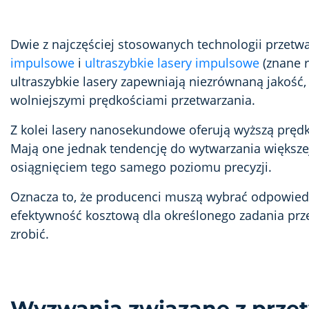
Dwie z najczęściej stosowanych technologii przet
impulsowe
i
ultraszybkie lasery impulsowe
(znane r
ultraszybkie lasery zapewniają niezrównaną jakość,
wolniejszymi prędkościami przetwarzania.
Z kolei lasery nanosekundowe oferują wyższą prędk
Mają one jednak tendencję do wytwarzania większej 
osiągnięciem tego samego poziomu precyzji.
Oznacza to, że producenci muszą wybrać odpowiedn
efektywność kosztową dla określonego zadania prze
zrobić.
Wyzwania związane z prze