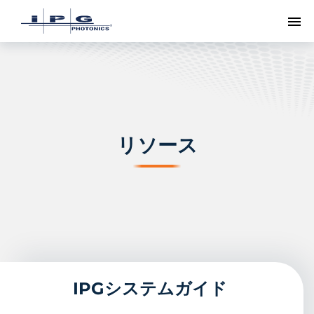
ト
リソース
IPGシステムガイド