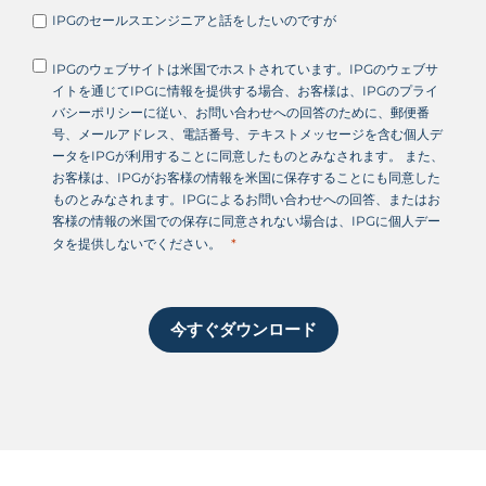
IPGのセールスエンジニアと話をしたいのですが
IPGのウェブサイトは米国でホストされています。IPGのウェブサ
イトを通じてIPGに情報を提供する場合、お客様は、IPGのプライ
バシーポリシーに従い、お問い合わせへの回答のために、郵便番
号、メールアドレス、電話番号、テキストメッセージを含む個人デ
ータをIPGが利用することに同意したものとみなされます。 また、
お客様は、IPGがお客様の情報を米国に保存することにも同意した
ものとみなされます。IPGによるお問い合わせへの回答、またはお
客様の情報の米国での保存に同意されない場合は、IPGに個人デー
タを提供しないでください。
今すぐダウンロード