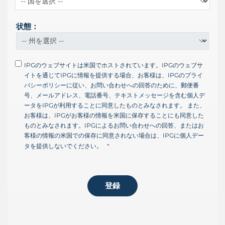
+
1
状態：
IPGのウェブサイトは米国でホストされています。IPGのウェブサ
イトを通じてIPGに情報を提供する場合、お客様は、IPGのプライ
バシーポリシーに従い、お問い合わせへの回答のために、郵便番
号、メールアドレス、電話番号、テキストメッセージを含む個人デ
ータをIPGが利用することに同意したものとみなされます。 また、
お客様は、IPGがお客様の情報を米国に保存することにも同意した
ものとみなされます。IPGによるお問い合わせへの回答、またはお
客様の情報の米国での保存に同意されない場合は、IPGに個人デー
タを提供しないでください。
登録