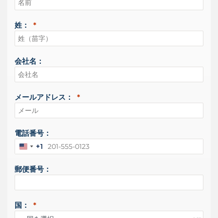
姓：
会社名：
メールアドレス：
電話番号：
+1
ア
メ
郵便番号：
リ
カ
合
衆
国：
国