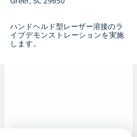
Greer, SC 29650
ハンドヘルド型レーザー溶接のラ
イブデモンストレーションを実施
します。