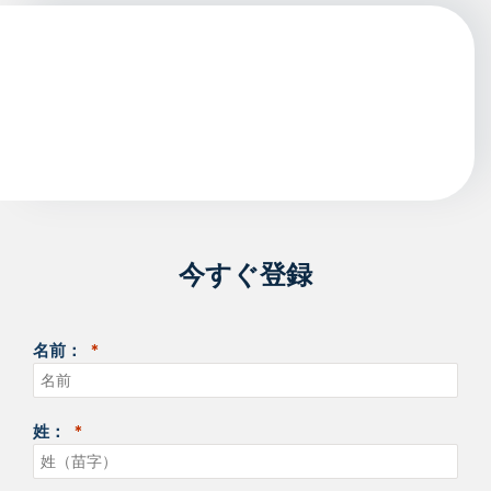
今すぐ登録
名前：
姓：