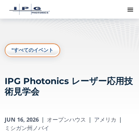
ト
"すべてのイベント
IPG Photonics レーザー応用技
術見学会
JUN 16, 2026
|
オープンハウス
|
アメリカ
|
ミシガン州ノバイ