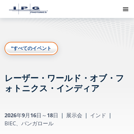
ト
"すべてのイベント
レーザー・ワールド・オブ・フ
ォトニクス・インディア
2026年9月16日～18日
|
展示会
|
インド
|
BIEC、バンガロール