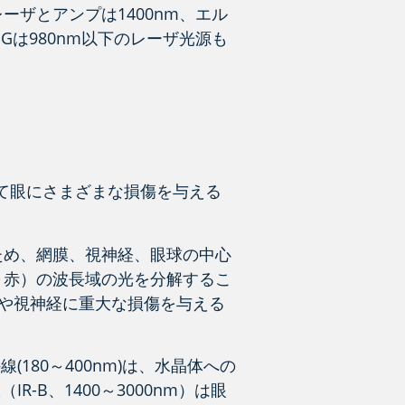
ーザとアンプは1400nm、エル
Gは980nm以下のレーザ光源も
て眼にさまざまな損傷を与える
するため、網膜、視神経、眼球の中心
紫～赤）の波長域の光を分解するこ
膜や視神経に重大な損傷を与える
80～400nm)は、水晶体への
B、1400～3000nm）は眼