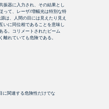
共振器に入力され、その結果とし
従って、レーザ/増幅光は特別な特
光源は、人間の目には見えたり見え
互いに同位相であることを意味し
ある。コリメートされたビーム
く離れていても危険である。
目に関連する危険性だけでな
。