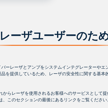
レーザユーザーのた
ァイバーレーザとアンプをシステムインテグレーターやエ
に製品を提供しているため、レーザの安全性に関する基本
れからレーザを使用されるお客様へのサービスとして提
は、このセクションの最後にあるリンクをご覧くださ