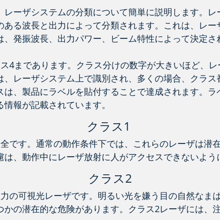
、レーザシステムの分類について簡単に説明します。レ
のある波長と出力によって分類されます。これは、レー
は、発振波長、出力パワー、ビーム特性によって決定さ
ラス4まであります。クラス分けの数字が大きいほど、レ
は、レーザシステム上で識別され、多くの場合、クラス
スは、製品にラベルを貼付することで達成されます。ラ
る情報が記載されています。
クラス1
安全です。通常の動作条件下では、これらのレーザは潜
慮は、動作中にレーザ放射に人がアクセスできないよう
クラス2
出力の可視光レーザです。明るい光を嫌う目の自然なま
つかの潜在的な危険があります。クラス2レーザには、