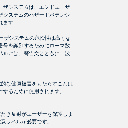
ーザシステムは、エンドユーザ
ザシステムのハザードポテンシ
れます。
ーザシステムの危険性は高くな
番号を識別するためにローマ数
ベルには、警告文とともに、波
在的な健康被害をもたらすことは
にするために使用されます。
ばたき反射がユーザーを保護しま
注意ラベルが必要です。