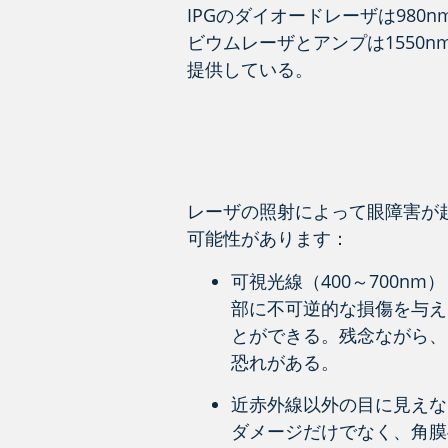
IPGのダイオードレーザは980
ビウムレーザとアンプは1550n
提供している。
レーザの照射によって眼障害が
可能性があります：
可視光線（400～700nm
部に不可逆的な損傷を与え
とができる。残念ながら、
恐れがある。
近赤外線以外の目に見えない
ダメージだけでなく、角膜へ