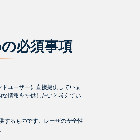
めの必須事項
ンドユーザーに直接提供していま
的な情報を提供したいと考えてい
供するものです。レーザの安全性
い。