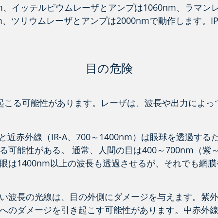
nm、イッテルビウムレーザとアンプは1060nm、ラマンレ
m、ツリウムレーザとアンプは2000nmで動作します。IP
目の危険
起こる可能性があります。レーザは、波長や出力によっ
）と近赤外線（IR-A、700～1400nm）は眼球を透過
る可能性がある。 通常、人間の目は400～700nm（
眼は1400nm以上の波長も透過させるが、それでも網
波長の光線は、目の外側にダメージを与えます。紫外線(1
のダメージを引き起こす可能性があります。中赤外線（IR-