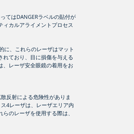
ってはDANGERラベルの貼付が
ティカルアライメントプロセス
的に、これらのレーザはマット
付されており、目に損傷を与える
は、レーザ安全眼鏡の着用をお
拡散反射による危険性がありま
ス4レーザは、レーザエリア内
れらのレーザを使用する際は、