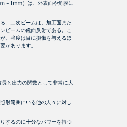
nm～1mm）は、外表面や角膜に
ある。二次ビームは、加工面また
インビームの鏡面反射である。こ
んが、強度は目に損傷を与えるほ
必要があります。
波長と出力の関数として非常に大
の照射範囲にいる他の人々に対し
たりするのに十分なパワーを持つ