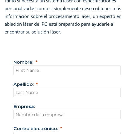
Tanto si necesita un sistema láser con especificaciones
personalizadas como si simplemente desea obtener más
información sobre el procesamiento láser, un experto en
ablación láser de IPG está preparado para ayudarle a
encontrar su solución láser.
Nombre:
Apellido:
Empresa:
Correo electrónico: