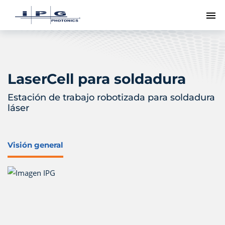
Me
LaserCell para soldadura
Estación de trabajo robotizada para soldadura
láser
Visión general