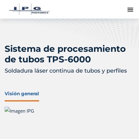
Me
Sistema de procesamiento
de tubos TPS-6000
Soldadura láser continua de tubos y perfiles
Visión general