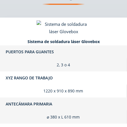
Sistema de soldadura láser Glovebox
PUERTOS PARA GUANTES
2, 3 o 4
XYZ RANGO DE TRABAJO
1220 x 910 x 890 mm
ANTECÁMARA PRIMARIA
⌀ 380 x L 610 mm