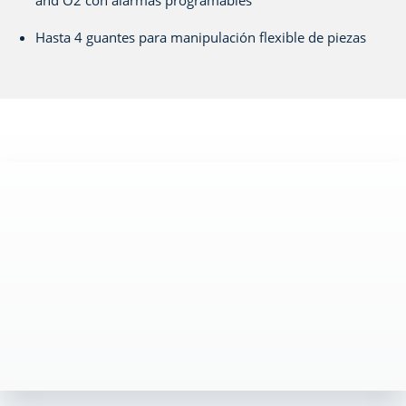
and O
2
con alarmas programables
Hasta 4 guantes para manipulación flexible de piezas