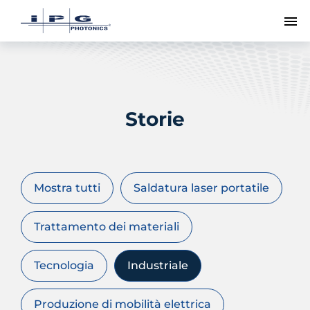
Me
Storie
Mostra tutti
Saldatura laser portatile
Trattamento dei materiali
Tecnologia
Industriale
Produzione di mobilità elettrica