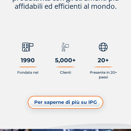
affidabili ed efficienti al mondo.
1990
5,000
+
20
+
Fondata nel
Clienti
Presente in 20+
paesi
Per saperne di più su IPG