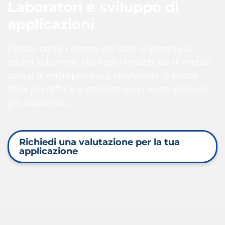
Laboratori e sviluppo di
applicazioni
Parlate con gli esperti del laser e scoprite la
vostra soluzione. Dal taglio industriale di metalli
spessi al microprocesso, risolviamo le vostre
sfide più difficili e ottimizziamo i vostri processi
più importanti.
Richiedi una valutazione per la tua
applicazione