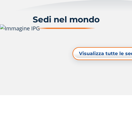
Sedi nel mondo
Visualizza tutte le se
Risorse
Nota legale