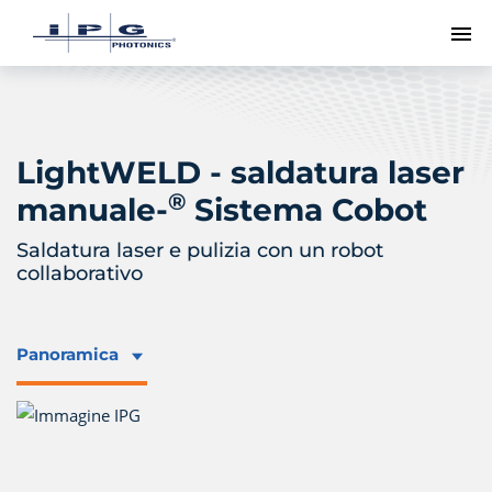
Me
LightWELD - saldatura laser
®
manuale-
Sistema Cobot
Saldatura laser e pulizia con un robot
collaborativo
Panoramica