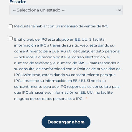
i
Estado:
d
o
s
+
Me gustaría hablar con un ingeniero de ventas de IPG
1
El sitio web de IPG está alojado en EE. UU. Si facilita
información a IPG a través de su sitio web, está dando su
consentimiento para que IPG utilice cualquier dato personal
—incluidos la dirección postal, el correo electrónico, el
número de teléfono y el número de SMS— para responder a
su consulta, de conformidad con la Política de privacidad de
IPG. Asimismo, estará dando su consentimiento para que
IPG almacene su información en EE. UU. Si no da su
consentimiento para que IPG responda a su consulta o para
que IPG almacene su información en EE. UU., no facilite
ninguno de sus datos personales a IPG.
Descargar ahora