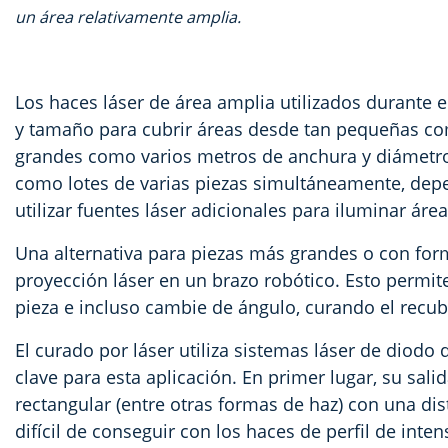
un área relativamente amplia.
Los haces láser de área amplia utilizados durante 
y tamaño para cubrir áreas desde tan pequeñas co
grandes como varios metros de anchura y diámetro.
como lotes de varias piezas simultáneamente, depe
utilizar fuentes láser adicionales para iluminar ár
Una alternativa para piezas más grandes o con for
proyección láser en un brazo robótico. Esto permite
pieza e incluso cambie de ángulo, curando el recu
El curado por láser utiliza sistemas láser de diodo
clave para esta aplicación. En primer lugar, su sal
rectangular (entre otras formas de haz) con una di
difícil de conseguir con los haces de perfil de int