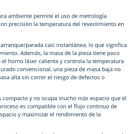
ra ambiente permite el uso de metrología
on precisión la temperatura del revestimiento en
arranque/parada casi instantánea, lo que significa
amiento. Además, la masa de la pieza tiene poco
 el horno láser calienta y controla la temperatura
 curado convencional, una pieza de masa baja no
sa alta sin correr el riesgo de defectos o
es compacto y no ocupa mucho más espacio que el
proceso es compatible con el flujo continuo de
espacio y maximizar el rendimiento de la