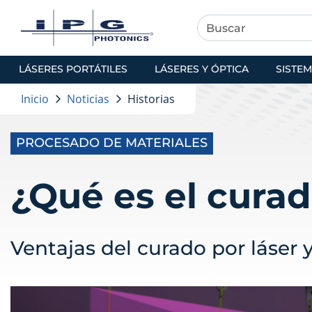
LÁSERES PORTÁTILES
LÁSERES Y ÓPTICA
SISTEM
Inicio
Noticias
Historias
PROCESADO DE MATERIALES
¿Qué es el curad
Ventajas del curado por láser