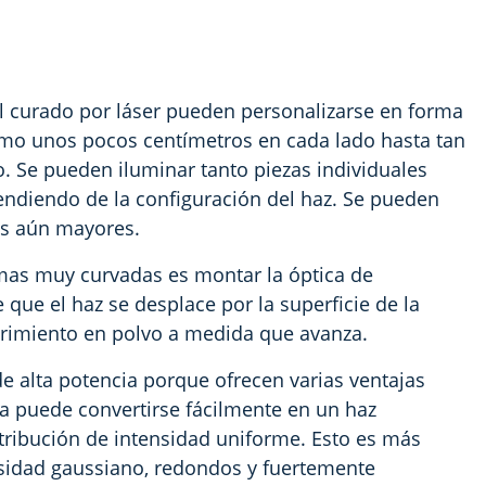
el curado por láser pueden personalizarse en forma
mo unos pocos centímetros en cada lado hasta tan
 Se pueden iluminar tanto piezas individuales
ndiendo de la configuración del haz. Se pueden
eas aún mayores.
mas muy curvadas es montar la óptica de
 que el haz se desplace por la superficie de la
brimiento en polvo a medida que avanza.
 de alta potencia porque ofrecen varias ventajas
ida puede convertirse fácilmente en un haz
stribución de intensidad uniforme. Esto es más
ensidad gaussiano, redondos y fuertemente