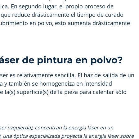
tica. En segundo lugar, el propio proceso de
o que reduce drásticamente el tiempo de curado
ecubrimiento en polvo, esto aumenta drásticamente
áser de pintura en polvo?
áser es
relativamente sencilla
.
El haz de salida de un
a y también se homogeneiza en intensidad
la(s) superficie(s) de la pieza para calentar sólo
ser (izquierda), concentran la energía láser en un
),
una óptica especializada proyecta la energía láser sobre