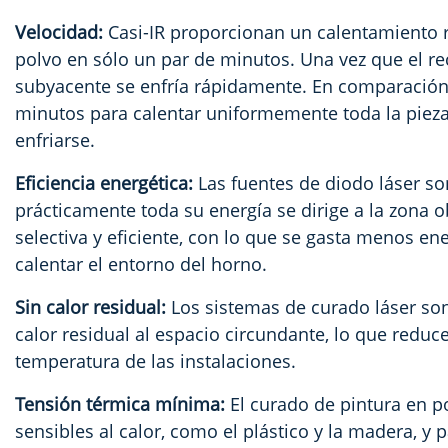
Velocidad:
Casi-
IR proporcionan un calentamiento r
polvo en sólo un par de minutos. Una vez que el rec
subyacente se enfría rápidamente. En comparación
minutos para calentar uniformemente toda la pieza,
enfriarse.
Eficiencia energética:
Las fuentes de diodo láser son
prácticamente toda su energía se dirige a la zona ob
selectiva y eficiente, con lo que se gasta menos en
calentar el entorno del horno.
Sin calor residual:
Los sistemas de curado láser son
calor residual al espacio circundante, lo que redu
temperatura de las instalaciones.
Tensión térmica mínima:
El curado de pintura en p
sensibles al calor, como el plástico y la madera, y