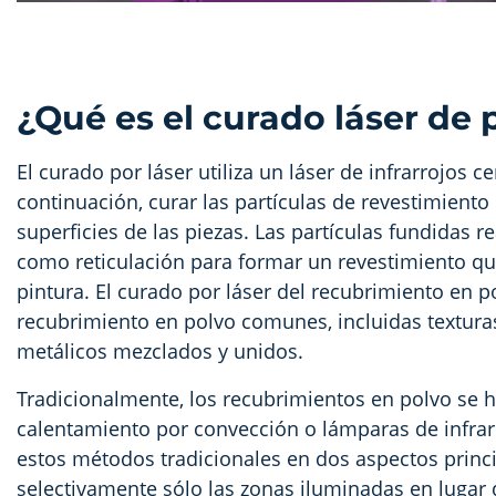
¿Qué es el curado láser de 
El curado por láser utiliza un láser de infrarrojos c
continuación, curar las partículas de revestimiento
superficies de las piezas. Las partículas fundida
como reticulación para formar un revestimiento qu
pintura. El curado por láser del recubrimiento en 
recubrimiento en polvo comunes, incluidas texturas l
metálicos mezclados y unidos.
Tradicionalmente, los recubrimientos en polvo se h
calentamiento por convección o lámparas de infrarro
estos métodos tradicionales en dos aspectos princip
selectivamente sólo las zonas iluminadas en lugar d