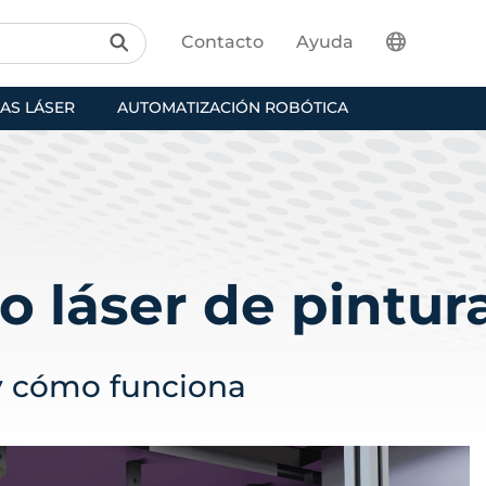
Contacto
Ayuda
AS LÁSER
AUTOMATIZACIÓN ROBÓTICA
o láser de pintur
 y cómo funciona