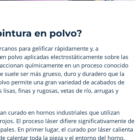
pintura en polvo?
ercanos para gelificar rápidamente y, a
 en polvo aplicadas electrostáticamente sobre las
s reaccionan químicamente en un proceso conocido
e suele ser más grueso, duro y duradero que la
polvo permite una gran variedad de acabados de
isas, finas y rugosas, vetas de río, arrugas y
an curado en hornos industriales que utilizan
jos. El proceso láser difiere significativamente de
ales. En primer lugar, el curado por láser calienta
e calentar toda la pieza y el entorno del horno.