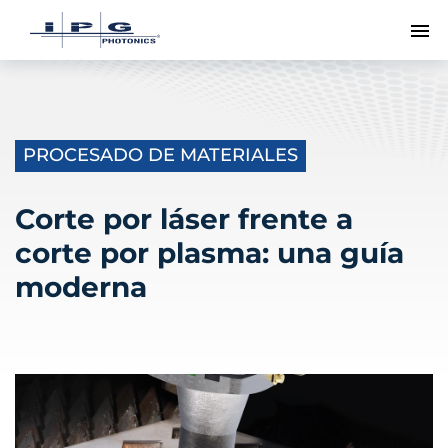
Me
PROCESADO DE MATERIALES
Corte por láser frente a
corte por plasma: una guía
moderna