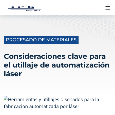
Me
PROCESADO DE MATERIALES
Consideraciones clave para
el utillaje de automatización
láser