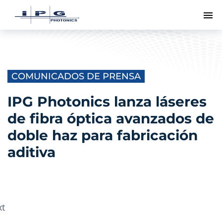
Me
COMUNICADOS DE PRENSA
IPG Photonics lanza láseres
de fibra óptica avanzados de
doble haz para fabricación
aditiva