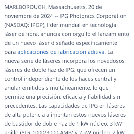
MARLBOROUGH, Massachusetts, 20 de
noviembre de 2024 -- IPG Photonics Corporation
(NASDAQ: IPGP), líder mundial en tecnología
láser de fibra, anuncia con orgullo el lanzamiento
de un nuevo láser diseñado específicamente
para
aplicaciones de fabricación aditiva
. La
nueva serie de láseres incorpora los novedosos
láseres de doble haz de IPG, que ofrecen un
control independiente de los haces central y
anular emitidos simultáneamente, lo que
permite una precisión, eficacia y fiabilidad sin
precedentes. Las capacidades de IPG en láseres
de alta potencia alimentan estos nuevos láseres
de bastidor de doble haz de 1 kW núcleo, 3 kW
anillo (YLR-1000/3000-AMB) y 2 kW núcleo, 2 kW