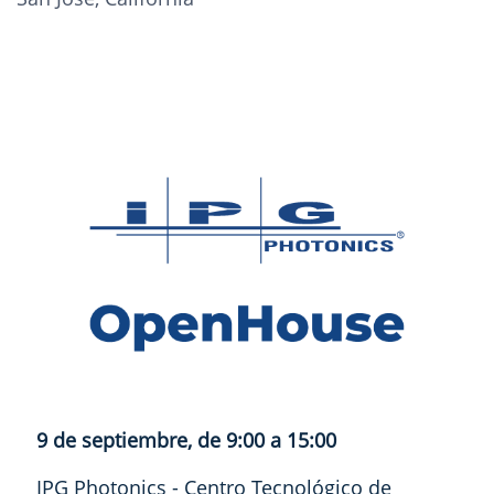
9 de septiembre, de 9:00 a 15:00
IPG Photonics - Centro Tecnológico de