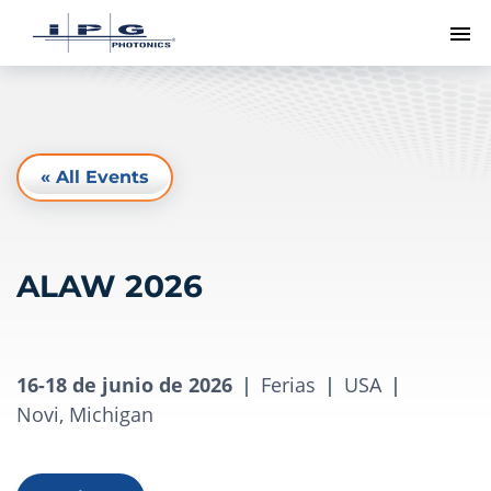
Me
« All Events
ALAW 2026
16-18 de junio de 2026
|
Ferias
|
USA
|
Novi, Michigan