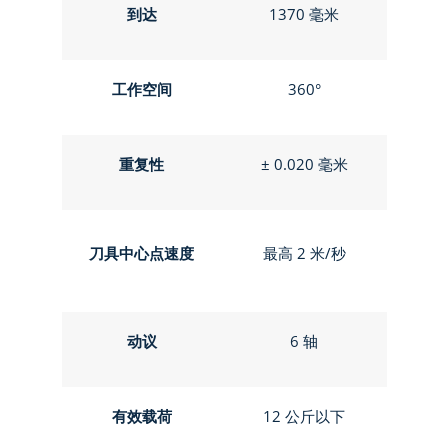
到达
1370 毫米
工作空间
360°
重复性
± 0.020 毫米
刀具中心点速度
最高 2 米/秒
动议
6 轴
有效载荷
12 公斤以下