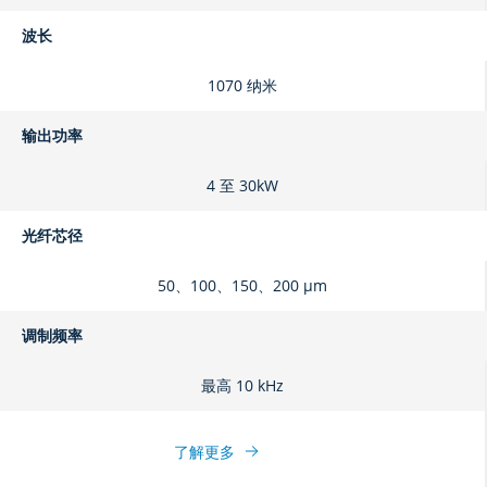
波长
1070 纳米
输出功率
4 至 30kW
光纤芯径
50、100、150、200 μm
调制频率
最高 10 kHz
了解更多