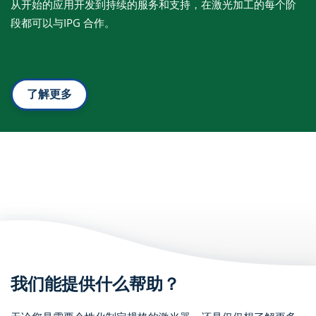
从开始的应用开发到持续的服务和支持，在激光加工的每个阶
段都可以与IPG 合作。
了解更多
我们能提供什么帮助？