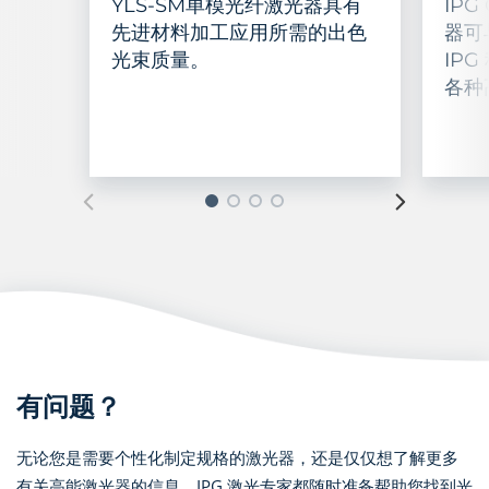
YLS-SM单模光纤激光器具有
IP
先进材料加工应用所需的出色
器可
光束质量。
IP
各种
有问题？
无论您是需要个性化制定规格的激光器，还是仅仅想了解更多
有关高能激光器的信息，IPG 激光专家都随时准备帮助您找到光