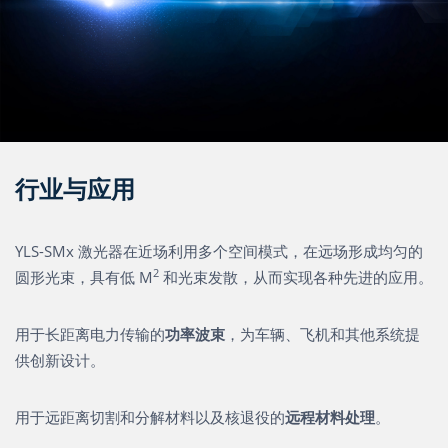
行业与应用
YLS-SMx 激光器在近场利用多个空间模式，在远场形成均匀的
2
圆形光束，具有低 M
和光束发散，从而实现各种先进的应用。
用于长距离电力传输的
功率波束
，为车辆、飞机和其他系统提
供创新设计。
用于远距离切割和分解材料以及核退役的
远程材料处理
。