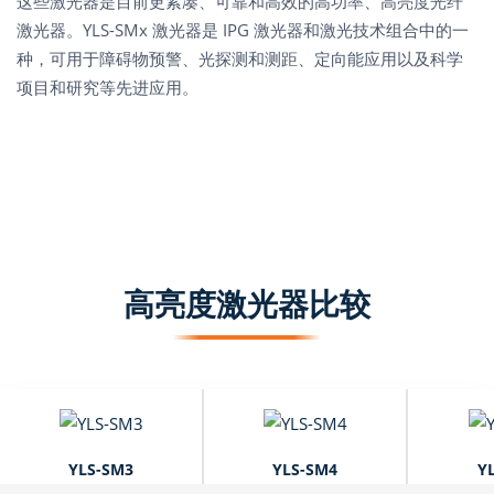
这些激光器是目前更紧凑、可靠和高效的高功率、高亮度光纤
激光器。YLS-SMx 激光器是 IPG 激光器和激光技术组合中的一
种，可用于障碍物预警、光探测和测距、定向能应用以及科学
项目和研究等先进应用。
高亮度激光器比较
YLS-SM3
YLS-SM4
Y