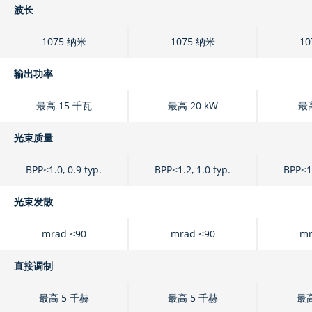
波长
1075 纳米
1075 纳米
10
输出功率
最高 15 千瓦
最高 20 kW
最高
光束质量
BPP<1.0, 0.9 typ.
BPP<1.2, 1.0 typ.
BPP<1.
光束发散
mrad <90
mrad <90
mr
直接调制
最高 5 千赫
最高 5 千赫
最高