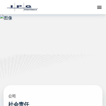
切
公司
社会责任