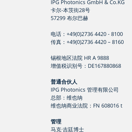
IPG Photonics GmbH & Co.KG
卡尔-本茨街28号
57299 布尔巴赫
电话：+49(0)2736 4420 - 8100
传真：+49(0)2736 4420 – 8160
锡根地区法院 HR A 9888
增值税识别号：DE167880868
普通合伙人
IPG Photonics 管理有限公司
总部：维也纳
维也纳商业法院：FN 608016 t
管理
马克·吉廷博士